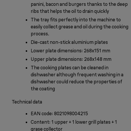
panini, bacon and burgers thanks to the deep
ribs that helps the oil to drain quickly
The tray fits perfectly into the machine to
easily collect grease and oil during the cooking
process.
Die-cast non-stick aluminium plates
Lower plate dimensions: 268x151 mm
Upper plate dimensions: 268x148 mm
The cooking plates can be cleaned in
dishwasher although frequent washing in a
dishwasher could reduce the properties of
the coating
Technical data
EAN code: 8021098004215
Content: 1 upper + 1 lower grill plates + 1
grase collector