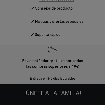
Consejos de producto
Noticias y ofertas especiales
Soporte rápido
Envío estándar gratuito por todas
Devol
las compras superiores a 49€
En los siguien
Entrega en 3-5 días laborables
¡ÚNETE A LA FAMILIA!