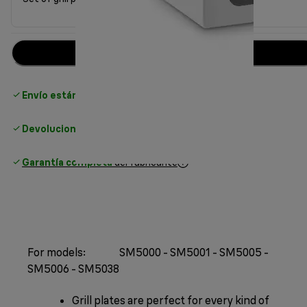
Añadir al carrito
Envío estándar gratuito
superior a 49 €
Devoluciones gratuitas
Garantía completa
del fabricante
For models: SM5000 - SM5001 - SM5005 -
SM5006 - SM5038
Grill plates are perfect for every kind of