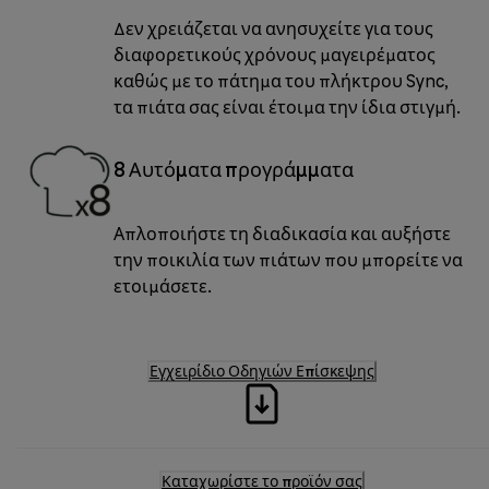
Δεν χρειάζεται να ανησυχείτε για τους
διαφορετικούς χρόνους μαγειρέματος
καθώς με το πάτημα του πλήκτρου Sync,
τα πιάτα σας είναι έτοιμα την ίδια στιγμή.
8 Αυτόματα προγράμματα
Απλοποιήστε τη διαδικασία και αυξήστε
την ποικιλία των πιάτων που μπορείτε να
ετοιμάσετε.
Εγχειρίδιο Οδηγιών Επίσκεψης
Καταχωρίστε το προϊόν σας