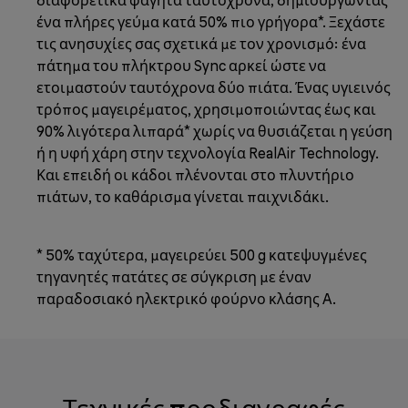
ένα πλήρες γεύμα κατά 50% πιο γρήγορα*. Ξεχάστε
τις ανησυχίες σας σχετικά με τον χρονισμό: ένα
πάτημα του πλήκτρου Sync αρκεί ώστε να
ετοιμαστούν ταυτόχρονα δύο πιάτα. Ένας υγιεινός
τρόπος μαγειρέματος, χρησιμοποιώντας έως και
90% λιγότερα λιπαρά* χωρίς να θυσιάζεται η γεύση
ή η υφή χάρη στην τεχνολογία RealAir Technology.
Και επειδή οι κάδοι πλένονται στο πλυντήριο
πιάτων, το καθάρισμα γίνεται παιχνιδάκι.
* 50% ταχύτερα, μαγειρεύει 500 g κατεψυγμένες
τηγανητές πατάτες σε σύγκριση με έναν
παραδοσιακό ηλεκτρικό φούρνο κλάσης A.