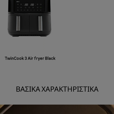
TwinCook 3 Air fryer Black
ΒΑΣΙΚΆ ΧΑΡΑΚΤΗΡΙΣΤΙΚΆ