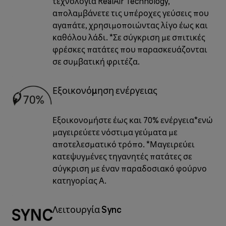
τεχνολογία RealAir Technology,
απολαμβάνετε τις υπέροχες γεύσεις που
αγαπάτε, χρησιμοποιώντας λίγο έως και
καθόλου λάδι. *Σε σύγκριση με σπιτικές
φρέσκες πατάτες που παρασκευάζονται
σε συμβατική φριτέζα.
Εξοικονόμηση ενέργειας
Εξοικονομήστε έως και 70% ενέργεια*ενώ
μαγειρεύετε νόστιμα γεύματα με
αποτελεσματικό τρόπο. *Μαγειρεύει
κατεψυγμένες τηγανητές πατάτες σε
σύγκριση με έναν παραδοσιακό φούρνο
κατηγορίας A.
Λειτουργία Sync