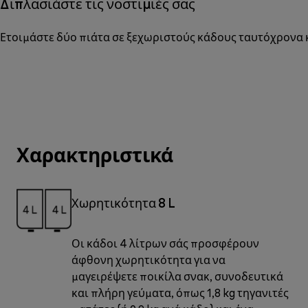
Διπλασιάστε τις νοστιμιές σας
Ετοιμάστε δύο πιάτα σε ξεχωριστούς κάδους ταυτόχρονα 
Χαρακτηριστικά
Χωρητικότητα 8 L
Οι κάδοι 4 λίτρων σάς προσφέρουν
άφθονη χωρητικότητα για να
μαγειρέψετε ποικίλα σνακ, συνοδευτικά
και πλήρη γεύματα, όπως 1,8 kg τηγανιτές