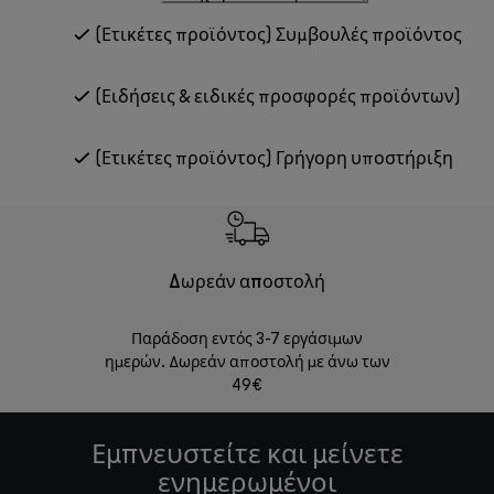
(Ετικέτες προϊόντος) Συμβουλές προϊόντος
(Ειδήσεις & ειδικές προσφορές προϊόντων)
(Ετικέτες προϊόντος) Γρήγορη υποστήριξη
Δωρεάν αποστολή
Δωρε
Παράδοση εντός 3-7 εργάσιμων
Επιστροφές 
ημερών. Δωρεάν αποστολή με άνω των
49€
Εμπνευστείτε και μείνετε
ενημερωμένοι