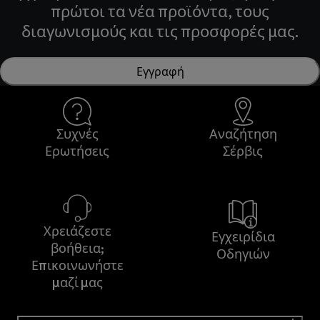
πρώτοι τα νέα προϊόντα, τους
διαγωνισμούς και τις προσφορές μας.
Εγγραφή
Συχνές
Αναζήτηση
Ερωτήσεις
Σέρβις
Χρειάζεστε
Εγχειρίδια
βοήθεια;
Οδηγιών
Επικοινωνήστε
μαζί μας