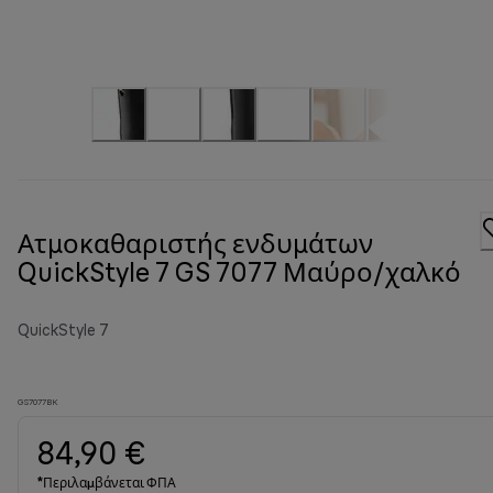
Ατμοκαθαριστής ενδυμάτων
QuickStyle 7 GS 7077 Μαύρο/χαλκό
QuickStyle 7
GS7077BK
84,90 €
*Περιλαμβάνεται ΦΠΑ