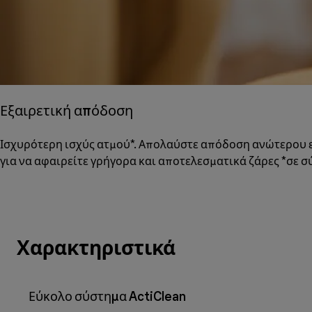
Εξαιρετική απόδοση
Ισχυρότερη ισχύς ατμού*. Απολαύστε απόδοση ανώτερου επ
για να αφαιρείτε γρήγορα και αποτελεσματικά ζάρες *σε σ
Χαρακτηριστικά
Εύκολο σύστημα ActiClean