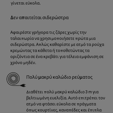
γίνεται εύκολα.
Δεν απαιτείται σιδερώστρα
Αφαιρέστε γρήγορα τις ζάρες χωρίς την
ταλαιπωρία να χρησιμοποιήσετε πρώτα μια
σιδερώστρα. Απλώς καθαρίστε με ατμό τα ρούχα
κρεμώντας τα κάθετα ή τοποθετώντας τα
οριζόντια σε ένα κρεβάτι για τέλεια εμφάνιση σε
χρόνο μηδέν.
Πολύ μακρύ καλώδιο ρεύματος
Διαθέτει πολύ μακρύ καλώδιο 3 m για
βελτιωμένη ευελιξία. Αυτό επιτρέπει τον
ατμό να φτάσει εύκολα σε πράγματα
όπως κουρτίνες, καναπέδες και έπιπλα