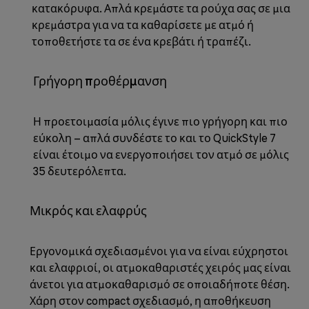
κατακόρυφα. Απλά κρεμάστε τα ρούχα σας σε μια
κρεμάστρα για να τα καθαρίσετε με ατμό ή
τοποθετήστε τα σε ένα κρεβάτι ή τραπέζι.
Γρήγορη προθέρμανση
Η προετοιμασία μόλις έγινε πιο γρήγορη και πιο
εύκολη – απλά συνδέστε το και το QuickStyle 7
είναι έτοιμο να ενεργοποιήσει τον ατμό σε μόλις
35 δευτερόλεπτα.
Μικρός και ελαφρύς
Εργονομικά σχεδιασμένοι για να είναι εύχρηστοι
και ελαφριοί, οι ατμοκαθαριστές χειρός μας είναι
άνετοι για ατμοκαθαρισμό σε οποιαδήποτε θέση.
Χάρη στον compact σχεδιασμό, η αποθήκευση