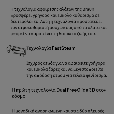
Η τεχνολογία αφαίρεσης αλάτων της Braun
προσφέρει γρήγορο και εύκολο καθαρισμό σε
δευτερόλεπτα. Αυτή η τεχνολογία προστατεύει
τον ατμοκαθαριστή ρούχων σας από τα άλατα και
μπορεί να παρατείνει τη διάρκεια ζωής του.
Τεχνολογία FastSteam
Ισχυρός ατμός για να αφαιρείτε γρήγορα
και εύκολα ζάρες και να μεγιστοποιείτε
την απόδοση ατμού για τέλειο φινίρισμα.
Η πρώτη τεχνολογία Dual FreeGlide 3D στον
κόσμο
Η μοναδική ανασηκωμένη και στις δύο πλευρές