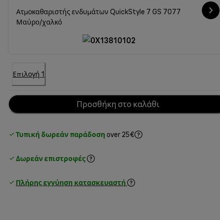
Ατμοκαθαριστής ενδυμάτων QuickStyle 7 GS 7077
Μαύρο/χαλκό
Επιλογή 1
Προσθήκη στο καλάθι
Τυπική δωρεάν παράδοση
over 25€
Δωρεάν επιστροφές
Πλήρης εγγύηση κατασκευαστή