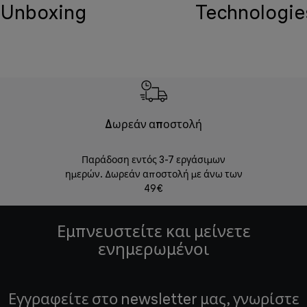
Unboxing
Technologie
Δωρεάν αποστολή
Δωρε
Παράδοση εντός 3-7 εργάσιμων
Επιστροφές 
ημερών. Δωρεάν αποστολή με άνω των
49€
Εμπνευστείτε και μείνετε
ενημερωμένοι
Εγγραφείτε στο newsletter μας, γνωρίστε