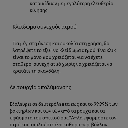
κατοικίδιων με μεγαλύτερη ελευθερία
κίνησης.
Κλείδωμα συνεχούς ατμού
Για μέγιστη άνεση και ευκολία στη χρήση, θα
λατρέψετε το έξυπνο κλείδωμα ατμού. Ένα κλικ
είναι το μόνο που χρειάζεται για να έχετε
σταθερό, συνεχή ατμό χωρίς να χρειάζεται να
κρατάτε τη σκανδάλη.
Λειτουργία απολύμανσης
Εξαλείφει σε δευτερόλεπτα έως και το 99,99% των
βακτηρίων και των ιών από τα ρούχα και τα
υφάσματα του σπιτιού σας.*Απλά εφαρμόστε τον
ατμό και απολαύστε ένα καθαρό περιβάλλον.