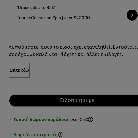
*Περιλαμβάνεται ΦΠΑ
TributeCollection Spin juicer SJ 3000
Λυπούμαστε, αυτό το είδος έχει εξαντληθεί. Εντούτοις
σας έχουμε καλά νέα - 1 έχετε και άλλες επιλογές.
Δείτε εδώ
Ειδοποίησέ με
Τυπική δωρεάν παράδοση
over 25€
Δωρεάν επιστροφές