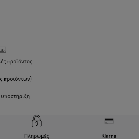
σας
λές προϊόντος
ές προϊόντων)
η υποστήριξη
Πληρωμές
Klarna