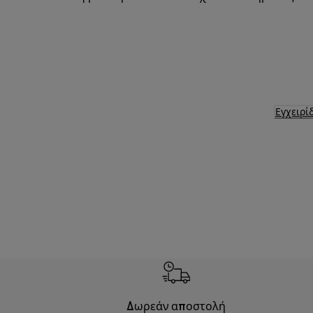
Εγχειρί
Δωρεάν αποστολή