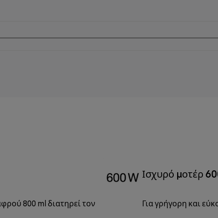
Ισχυρό μοτέρ 6
φρού 800 ml διατηρεί τον
Για γρήγορη και εύκ