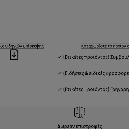
διο Οδηγιών Επίσκεψης
Καταχωρίστε το προϊόν 
(Ετικέτες προϊόντος) Συμβου
(Ειδήσεις & ειδικές προσφορ
(Ετικέτες προϊόντος) Γρήγορ
Δωρεάν επιστροφές