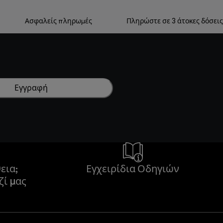
Ασφαλείς πληρωμές
Πληρώστε σε 3 άτοκες δόσεις
Εγγραφή
εια;
Εγχειρίδια Οδηγιών
ζί μας