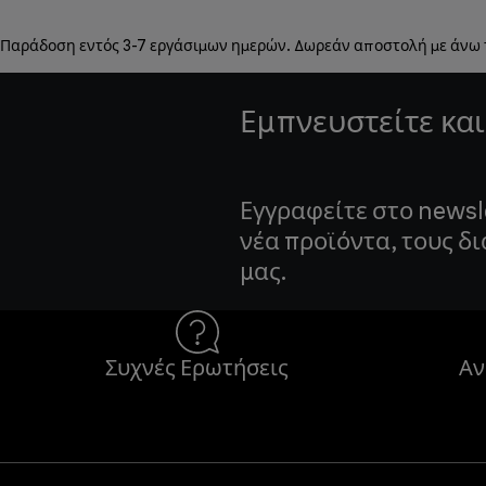
Παράδοση εντός 3-7 εργάσιμων ημερών. Δωρεάν αποστολή με άνω
Εμπνευστείτε και
Εγγραφείτε στο newsl
νέα προϊόντα, τους δ
μας.
Συχνές Ερωτήσεις
Αν