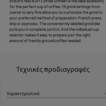
Braun’s new Burr Coffee Grinder is the ideal accessory
for the perfect cup of coffee. 15 grind settings from
coarse to very fine allow you to customize the grind to
your preferred method of preparation: French press,
drip or espresso. The conveniently labelled grind dial
puts you in complete control. And the individual cup
selector makes it easy to prepare just the right
amount of freshly ground coffee needed.
Τεχνικές προδιαγραφές
Χαρακτηριστικά