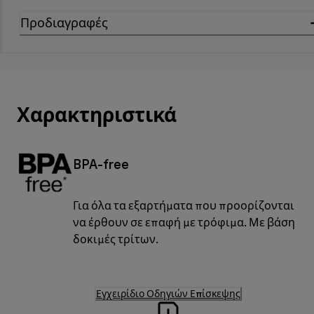
Προδιαγραφές
Χαρακτηριστικά
BPA-free
Για όλα τα εξαρτήματα που προορίζονται
να έρθουν σε επαφή με τρόφιμα. Με βάση
δοκιμές τρίτων.
Εγχειρίδιο Οδηγιών Επίσκεψης