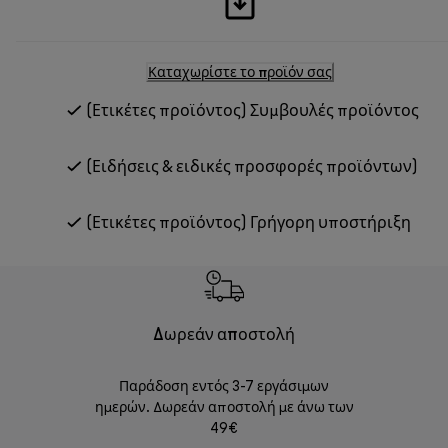
Καταχωρίστε το προϊόν σας
(Ετικέτες προϊόντος) Συμβουλές προϊόντος
(Ειδήσεις & ειδικές προσφορές προϊόντων)
(Ετικέτες προϊόντος) Γρήγορη υποστήριξη
Δωρεάν αποστολή
Δωρε
Παράδοση εντός 3-7 εργάσιμων
Επιστροφές 
ημερών. Δωρεάν αποστολή με άνω των
49€