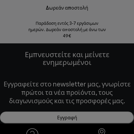
Δωρεάν αποστολή
Δωρε
Παράδοση εντός 3-7 εργάσιμων
Επιστροφές 
ημερών. Δωρεάν αποστολή με άνω των
49€
Εμπνευστείτε και μείνετε
ενημερωμένοι
Εγγραφείτε στο newsletter μας, γνωρίστε
πρώτοι τα νέα προϊόντα, τους
διαγωνισμούς και τις προσφορές μας.
Εγγραφή