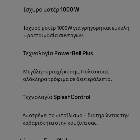
Ισχυρό μοτέρ 1000 W
Ισχυρό μοτέρ 1000W για γρήγορη και εύκολη
προετοιμασία συνταγών.
Τεχνολογία PowerBell Plus
Μεγάλη περιοχή κοπής. Πολτοποιεί
ολόκληρα τρόφιμα σε δευτερόλεπτα.
Τεχνολογία SplashControl
Αποτρέπει το πιτσίλισμα – διατηρώντας την
καθαριότητα στην κουζίνα σας.