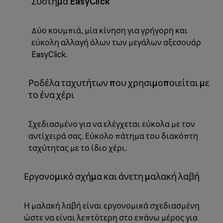
Σύστημα EasyClick
Δύο κουμπιά, μία κίνηση για γρήγορη και
εύκολη αλλαγή όλων των μεγάλων αξεσουάρ
EasyClick.
Ροδέλα ταχυτήτων που χρησιμοποιείται με
το ένα χέρι
Σχεδιασμένο για να ελέγχεται εύκολα με τον
αντίχειρά σας. Εύκολο πάτημα του διακόπτη
ταχύτητας με το ίδιο χέρι.
Εργονομικό σχήμα και άνετη μαλακή λαβή
Η μαλακή λαβή είναι εργονομικά σχεδιασμένη
ώστε να είναι λεπτότερη στο επάνω μέρος για