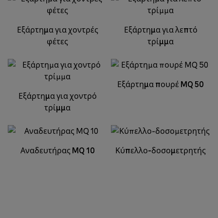
Εξάρτημα για χοντρές
Εξάρτημα για λεπτό
φέτες
τρίμμα
Εξάρτημα πουρέ MQ 50
Εξάρτημα για χοντρό
τρίμμα
Αναδευτήρας MQ 10
Κύπελλο-δοσομετρητής