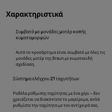
Χαρακτηριστικά
Συμβατό με μονάδες μοτέρ κοπής
κυματομορφών
Αυτό το προσάρτημα είναι συμβατό με όλες τις
μονάδες μοτέρ της Braun με κυματοειδή
σχεδίαση.
Σύστημα ελέγχου 21 ταχυτήτων
Ροδέλα ρύθμισης ταχύτητας με ένα χέρι – δεν
χρειάζεται να διακόπτετε το μαγείρεμα, απλά
ρυθμίστε την ταχύτητα με τον αντίχειρά σας.