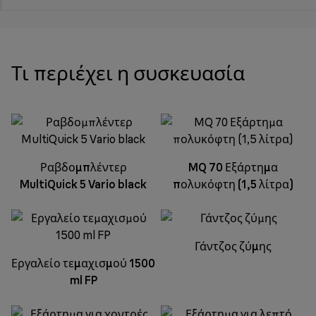
Τι περιέχει η συσκευασία
Ραβδομπλέντερ
MQ 70 Εξάρτημα
MultiQuick 5 Vario black
πολυκόφτη (1,5 λίτρα)
Γάντζος ζύμης
Εργαλείο τεμαχισμού 1500
ml FP