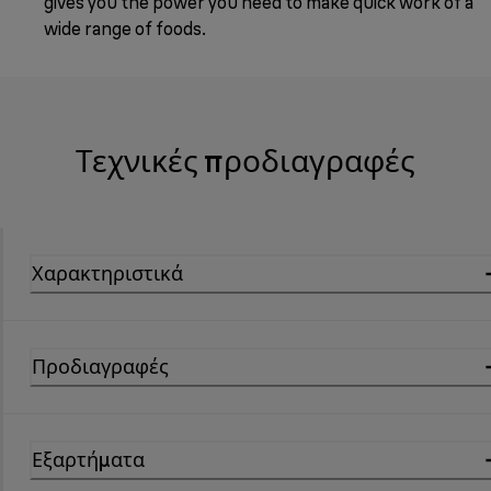
gives you the power you need to make quick work of a
wide range of foods.
Τεχνικές προδιαγραφές
Χαρακτηριστικά
Προδιαγραφές
Εξαρτήματα