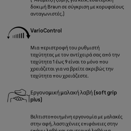
δοκιμή Braun σε σύγκριση με κορυφαίους
ανταγωνιστές.)
VarioControl
Μια περιστροφή του ρυθμιστή
ταχύτητας με τον αντίχειρά σας από την
ταχύτητα 1 έως 9 είναι το μόνο που
χρειάζεται για να βρείτε ακριβώς την
ταχύτητα που χρειάζεστε.
Εργονομική μαλακή λαβή (soft grip
plus)
Βελτιστοποιημένη εργονομία με μαλακές
στην αφή, λαστιχένιες επιφάνειες στην
επάνω λαβή και εσωτερική λαβή για