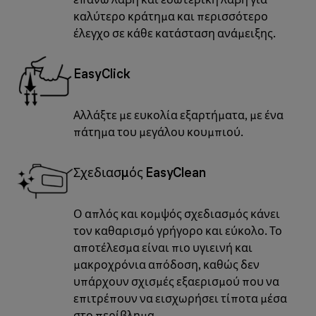
καλύτερο κράτημα και περισσότερο
έλεγχο σε κάθε κατάσταση ανάμειξης.
EasyClick
Αλλάξτε με ευκολία εξαρτήματα, με ένα
πάτημα του μεγάλου κουμπιού.
Σχεδιασμός EasyClean
Ο απλός και κομψός σχεδιασμός κάνει
τον καθαρισμό γρήγορο και εύκολο. Το
αποτέλεσμα είναι πιο υγιεινή και
μακροχρόνια απόδοση, καθώς δεν
υπάρχουν σχισμές εξαερισμού που να
επιτρέπουν να εισχωρήσει τίποτα μέσα
στο περίβλημα.