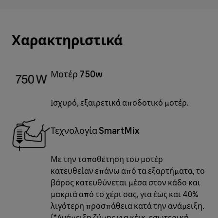
Χαρακτηριστικά
Μοτέρ 750w
Ισχυρό, εξαιρετικά αποδοτικό μοτέρ.
Τεχνολογία SmartMix
Με την τοποθέτηση του μοτέρ
κατευθείαν επάνω από τα εξαρτήματα, το
βάρος κατευθύνεται μέσα στον κάδο και
μακριά από το χέρι σας, για έως και 40%
λιγότερη προσπάθεια κατά την ανάμειξη.
(*Ανάμειξη ζύμης για κέικ, εσωτερική