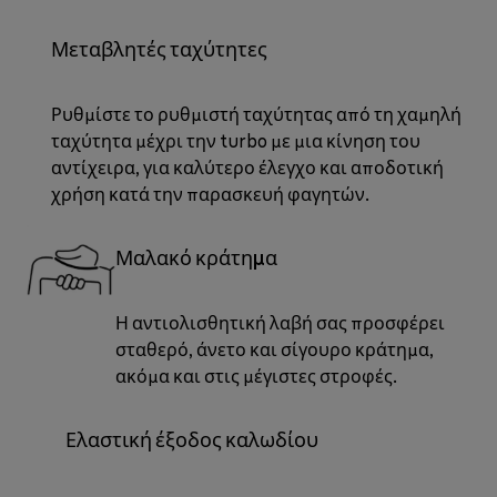
Μεταβλητές ταχύτητες
Ρυθμίστε το ρυθμιστή ταχύτητας από τη χαμηλή
ταχύτητα μέχρι την turbo με μια κίνηση του
αντίχειρα, για καλύτερο έλεγχο και αποδοτική
χρήση κατά την παρασκευή φαγητών.
Μαλακό κράτημα
Η αντιολισθητική λαβή σας προσφέρει
σταθερό, άνετο και σίγουρο κράτημα,
ακόμα και στις μέγιστες στροφές.
Ελαστική έξοδος καλωδίου