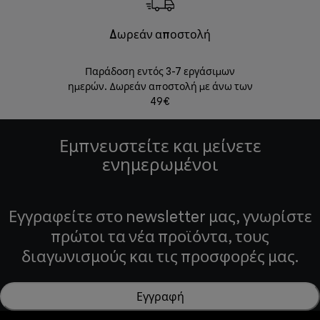
Δωρεάν αποστολή
Δωρε
Παράδοση εντός 3-7 εργάσιμων
Επιστροφές 
ημερών. Δωρεάν αποστολή με άνω των
49€
Εμπνευστείτε και μείνετε
ενημερωμένοι
Εγγραφείτε στο newsletter μας, γνωρίστε
πρώτοι τα νέα προϊόντα, τους
διαγωνισμούς και τις προσφορές μας.
Εγγραφή