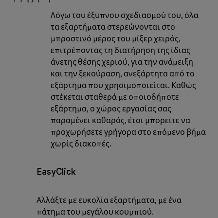
Λόγω του έξυπνου σχεδιασμού του, όλα
τα εξαρτήματα στερεώνονται στο
μπροστινό μέρος του μίξερ χειρός,
επιτρέποντας τη διατήρηση της ίδιας
άνετης θέσης χεριού, για την ανάμειξη
και την ξεκούραση, ανεξάρτητα από το
εξάρτημα που χρησιμοποιείται. Καθώς
στέκεται σταθερά με οποιοδήποτε
εξάρτημα, ο χώρος εργασίας σας
παραμένει καθαρός, έτσι μπορείτε να
προχωρήσετε γρήγορα στο επόμενο βήμα
χωρίς διακοπές.
EasyClick
Αλλάξτε με ευκολία εξαρτήματα, με ένα
πάτημα του μεγάλου κουμπιού.