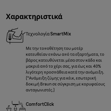
Χαρακτηριστικά
Τεχνολογία SmartMix
Με την τοποθέτηση του μοτέρ
κατευθείαν επάνω από τα εξαρτήματα, το
βάρος κατευθύνεται μέσα στον κάδο και
μακριά από το χέρι σας, για έως και 40%
λιγότερη προσπάθεια κατά την ανάμειξη.
(*Ανάμειξη ζύμης για κέικ, εσωτερική
δοκιμή Braun σε σύγκριση με κορυφαίους
ανταγωνιστές.)
ComfortClick