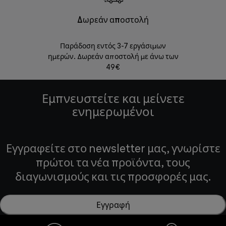
Δωρεάν αποστολή
Δωρε
Παράδοση εντός 3-7 εργάσιμων
Επιστροφές 
ημερών. Δωρεάν αποστολή με άνω των
49€
Εμπνευστείτε και μείνετε
ενημερωμένοι
Εγγραφείτε στο newsletter μας, γνωρίστε
πρώτοι τα νέα προϊόντα, τους
διαγωνισμούς και τις προσφορές μας.
Εγγραφή