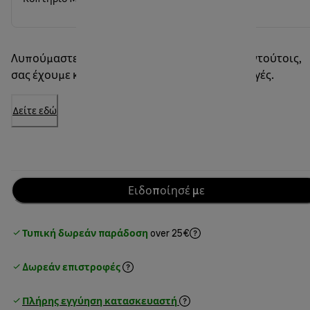
Λυπούμαστε, αυτό το είδος έχει εξαντληθεί. Εντούτοις,
σας έχουμε καλά νέα - 10 έχετε και άλλες επιλογές.
Δείτε εδώ
Ειδοποίησέ με
Τυπική δωρεάν παράδοση
over 25€
Δωρεάν επιστροφές
Πλήρης εγγύηση κατασκευαστή