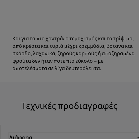
Και για τα πιο χοντρά: ο τεμαχισμός και το τρίψιμο,
από κρέατα και τυριά μέχρι κρεμμύδια, βότανα και
σκόρδο, λαχανικά, ξηρούς καρπούς ή αποξηραμένα
φρούτα δεν ήταν ποτέ πιο εύκολο – με
αποτελέσματα σε λίγα δευτερόλεπτα.
Τεχνικές προδιαγραφές
Διάφορα