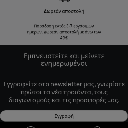
Δωρεάν αποστολή
Δωρε
Παράδοση εντός 3-7 εργάσιμων
Επιστροφές 
ημερών. Δωρεάν αποστολή με άνω των
49€
Εμπνευστείτε και μείνετε
ενημερωμένοι
Εγγραφείτε στο newsletter μας, γνωρίστε
πρώτοι τα νέα προϊόντα, τους
διαγωνισμούς και τις προσφορές μας.
Εγγραφή