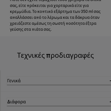
σας, είτε πρόκειται για χορταρικά είτε για
κρεμμύδια. Το κοπτικό εξάρτημα των 350 ml σας
απαλλάσσει από το λέρωμα και τα δάκρυα όταν
χρειάζεστε αμέσως τη σωστή ποσότητα έξτρα
γεύσης στα πιάτα σας.
Τεχνικές προδιαγραφές
Γενικά
Διάφορα