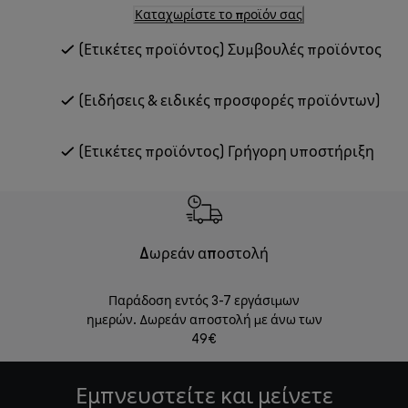
Καταχωρίστε το προϊόν σας
(Ετικέτες προϊόντος) Συμβουλές προϊόντος
(Ειδήσεις & ειδικές προσφορές προϊόντων)
(Ετικέτες προϊόντος) Γρήγορη υποστήριξη
Δωρεάν αποστολή
Δωρε
Παράδοση εντός 3-7 εργάσιμων
Επιστροφές 
ημερών. Δωρεάν αποστολή με άνω των
49€
Εμπνευστείτε και μείνετε