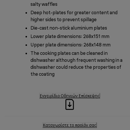
salty waffles
Deep hot-plates for greater content and
higher sides to prevent spillage
Die-cast non-stick aluminium plates
Lower plate dimensions: 268x151 mm
Upper plate dimensions: 268x148 mm
The cooking plates can be cleaned in
dishwasher although frequent washing in a
dishwasher could reduce the properties of
the coating
Εγχειρίδιο Οδηγιών Επίσκεψης
Καταχωρίστε το προϊόν σας