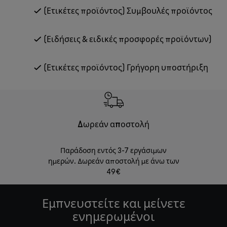
(Ετικέτες προϊόντος) Συμβουλές προϊόντος
(Ειδήσεις & ειδικές προσφορές προϊόντων)
(Ετικέτες προϊόντος) Γρήγορη υποστήριξη
Δωρεάν αποστολή
Δωρε
Παράδοση εντός 3-7 εργάσιμων
Επιστροφές 
ημερών. Δωρεάν αποστολή με άνω των
49€
Εμπνευστείτε και μείνετε
ενημερωμένοι