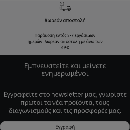
Δωρεάν αποστολή
Δωρε
Παράδοση εντός 3-7 εργάσιμων
Επιστροφές 
ημερών. Δωρεάν αποστολή με άνω των
49€
Εμπνευστείτε και μείνετε
ενημερωμένοι
Εγγραφείτε στο newsletter μας, γνωρίστε
πρώτοι τα νέα προϊόντα, τους
διαγωνισμούς και τις προσφορές μας.
Εγγραφή