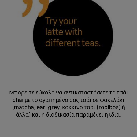
Μπορείτε εύκολα να αντικαταστήσετε το τσάι
chai με το αγαπημένο σας τσάι σε φακελάκι
(matcha, earl grey, κόκκινο τσάι (rooibos) ή
άλλα) και η διαδικασία παραμένει η ίδια.