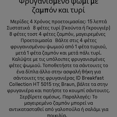
Φρυγανισμένο ψωμί με
ζαμπόν και τυρί
​​​​ Μερίδες 4 Χρόνος προετοιμασίας: 15 λεπτά ​​​​​​​​
Συστατικά ​​​​​​​​ ​​​​ 8 φέτες τυρί (Γκούντα ή Γκρουγιέρ)
8 φέτες τοστ 4 φέτες ζαμπόν, μαγειρεμένες ​​​​ ​​​​​​​​
Προετοιμασία ​​​​​​​​ ​​​​ Βάλτε στις 4 φέτες
φρυγανισμένου ψωμιού από 1 φέτα τυριού,
μετά 1 φέτα ζαμπόν και μετά πάλι τυρί.
Καλύψτε με τις υπόλοιπες φρυγανισμένες
φέτες ψωμιού. Τοποθετήστε τα σάντουιτς το
ένα δίπλα άλλο στην ασφαλή θήκη για
σάντουιτς της φρυγανιέρας ID Breakfast
Collection HT 5015 της Braun, βάλτε τα στην
φρυγανιέρα και πατήστε το κουμπί σάντουιτς.
Σερβίρετε αμέσως. Παραλλαγές: Το
μαγειρεμένο ζαμπόν μπορεί να
αντικατασταθεί από γαλοπούλα ή σαλάμι για
ποικιλία. ​​​​ ​​​​​​​​ ​​​​