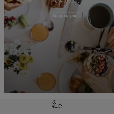
Ο γκουρμέ
Scopri di più