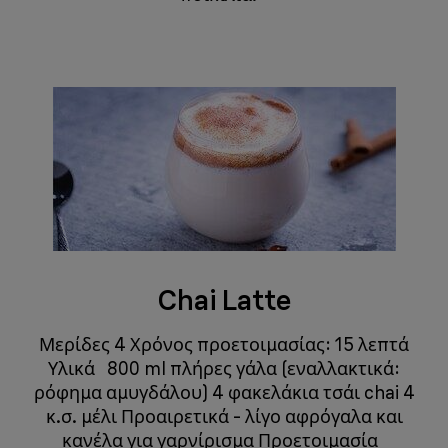
Chai Latte
‬Μερίδες 4 Χρόνος προετοιμασίας: 15 λεπτά
Υλικά 800 ml πλήρες γάλα (εναλλακτικά:
ρόφημα αμυγδάλου) 4 φακελάκια τσάι chai 4
κ.σ. μέλι Προαιρετικά - λίγο αφρόγαλα και
κανέλα για γαρνίρισμα Προετοιμασία