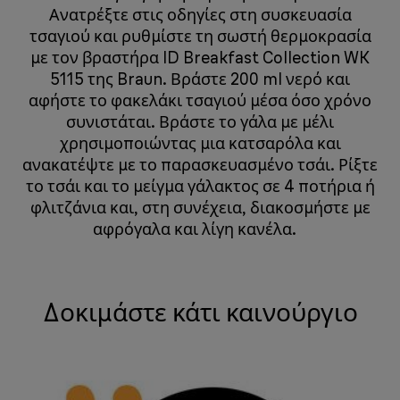
Ανατρέξτε στις οδηγίες στη συσκευασία
τσαγιού και ρυθμίστε τη σωστή θερμοκρασία
με τον βραστήρα ID Breakfast Collection WK
5115 της Braun. Βράστε 200 ml νερό και
αφήστε το φακελάκι τσαγιού μέσα όσο χρόνο
συνιστάται. Βράστε το γάλα με μέλι
χρησιμοποιώντας μια κατσαρόλα και
ανακατέψτε με το παρασκευασμένο τσάι. Ρίξτε
το τσάι και το μείγμα γάλακτος σε 4 ποτήρια ή
φλιτζάνια και, στη συνέχεια, διακοσμήστε με
αφρόγαλα και λίγη κανέλα. ​​​ ​​​​​​​ ​​​​​​​
Δοκιμάστε κάτι καινούργιο