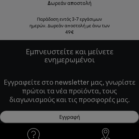
Δωρεάν αποστολή
Δωρε
Παράδοση εντός 3-7 εργάσιμων
Επιστροφές 
ημερών. Δωρεάν αποστολή με άνω των
49€
Εμπνευστείτε και μείνετε
ενημερωμένοι
Εγγραφείτε στο newsletter μας, γνωρίστε
πρώτοι τα νέα προϊόντα, τους
διαγωνισμούς και τις προσφορές μας.
Εγγραφή