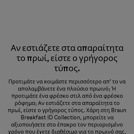
Αν εστιάζετε στα απαραίτητα
το πρωί, είστε ο γρήγορος
τύπος.
Προτιμάτε να κοιμάστε περισσότερο απ’ το να
απολαμβάνετε ένα πλούσιο πρωινό; Ή
προτιμάτε ένα φρέσκο στιλ από ένα φρέσκο
ρόφημα; Αν εστιάζετε στα απαραίτητα το
πρωί, είστε ο γρήγορος τύπος. Χάρη στη Braun
Breakfast ID Collection, μπορείτε να
αξιοποιήσετε στο έπακρο τον περιορισμένο
χρόνο που έχετε διαθέσιμο για το πρωινό σας,