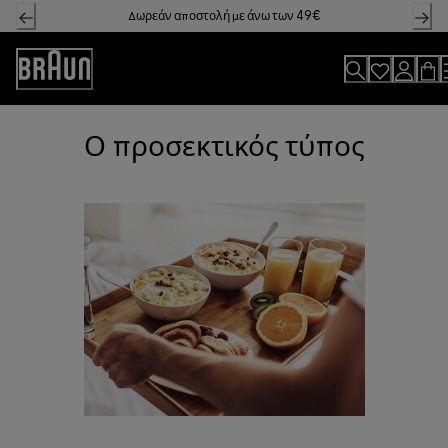
Skip
Δωρεάν αποστολή με άνω των 49€
to
Content
Accessibility
Statement
Ο προσεκτικός τύπος