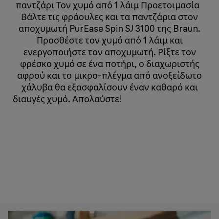
παντζάρι Τον χυμό από 1 λάιμ Προετοιμασία
Βάλτε τις φράουλες και τα παντζάρια στον
αποχυμωτή PurEase Spin SJ 3100 της Braun.
Προσθέστε τον χυμό από 1 λάιμ και
ενεργοποιήστε τον αποχυμωτή. Ρίξτε τον
φρέσκο χυμό σε ένα ποτήρι, ο διαχωριστής
αφρού και το μικρο-πλέγμα από ανοξείδωτο
χάλυβα θα εξασφαλίσουν έναν καθαρό και
διαυγές χυμό. Απολαύστε!
​​​​​​​