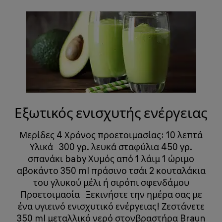
Εξωτικός ενισχυτής ενέργειας
Μερίδες 4 Χρόνος προετοιμασίας: 10 λεπτά
Υλικά 300 γρ. λευκά σταφύλια 450 γρ.
σπανάκι baby Χυμός από 1 λάιμ 1 ώριμο
αβοκάντο 350 ml πράσινο τσάι 2 κουταλάκια
του γλυκού μέλι ή σιρόπι σφενδάμου
Προετοιμασία Ξεκινήστε την ημέρα σας με
ένα υγιεινό ενισχυτικό ενέργειας! Ζεστάνετε
350 ml μεταλλικό νερό στονβραστήρα Braun