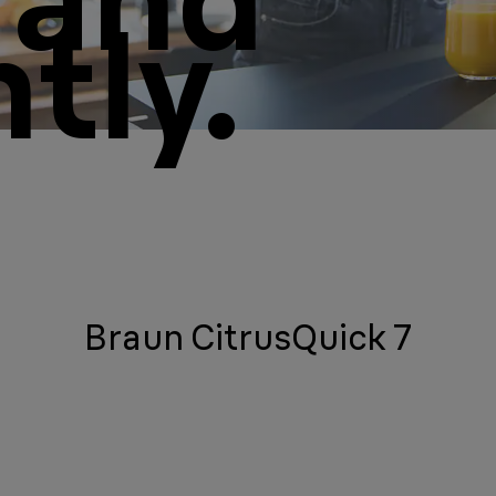
ntly.
Braun CitrusQuick 7