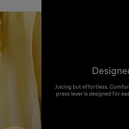
Designed
Juicing but effortless. Comf
press lever is designed for ea