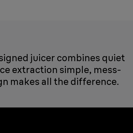
designed juicer combines quiet
ice extraction simple, mess-
gn makes all the difference.