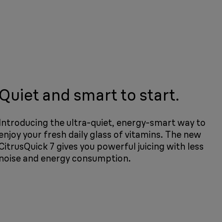
Quiet and smart to start.
Introducing the ultra-quiet, energy-smart way to
enjoy your fresh daily glass of vitamins. The new
CitrusQuick 7 gives you powerful juicing with less
noise and energy consumption.