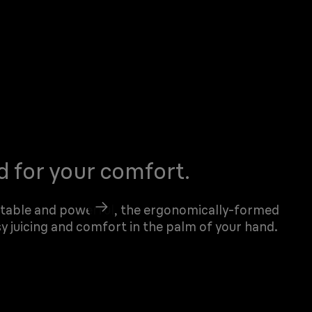
 for your comfort.
ortable and powerful, the ergonomically-formed
sy juicing and comfort in the palm of your hand.