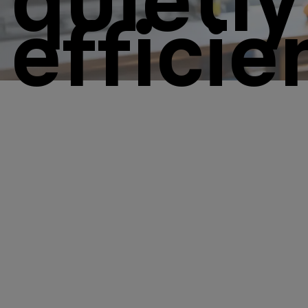
efficie