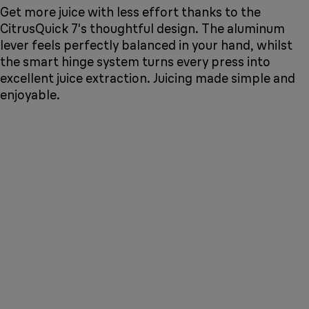
Get more juice with less effort thanks to the
CitrusQuick 7's thoughtful design. The aluminum
lever feels perfectly balanced in your hand, whilst
the smart hinge system turns every press into
excellent juice extraction. Juicing made simple and
enjoyable.