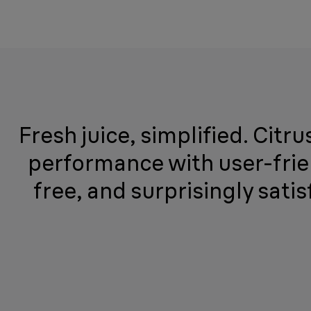
Fresh juice, simplified. Citr
performance with user-frien
free, and surprisingly sati