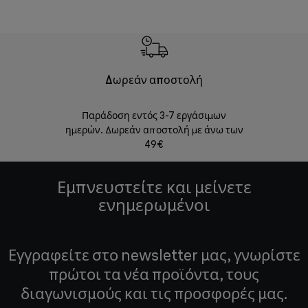
Δωρεάν αποστολή
Δωρε
Παράδοση εντός 3-7 εργάσιμων
Επιστροφές 
ημερών. Δωρεάν αποστολή με άνω των
49€
Εμπνευστείτε και μείνετε
ενημερωμένοι
Εγγραφείτε στο newsletter μας, γνωρίστε
πρώτοι τα νέα προϊόντα, τους
διαγωνισμούς και τις προσφορές μας.