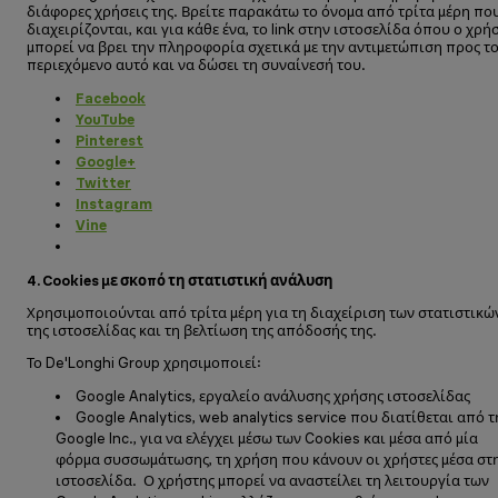
διάφορες χρήσεις της. Βρείτε παρακάτω το όνομα από τρίτα μέρη πο
διαχειρίζονται, και για κάθε ένα, το link στην ιστοσελίδα όπου ο χρή
μπορεί να βρει την πληροφορία σχετικά με την αντιμετώπιση προς τ
περιεχόμενο αυτό και να δώσει τη συναίνεσή του.
Facebook
YouTube
Pinterest
Google+
Twitter
Instagram
Vine
4.
Cookies
με σκοπό τη στατιστική ανάλυση
Χρησιμοποιούνται από τρίτα μέρη για τη διαχείριση των στατιστικώ
της ιστοσελίδας και τη βελτίωση της απόδοσής της.
Το De'Longhi Group χρησιμοποιεί:
Google Analytics, εργαλείο ανάλυσης χρήσης ιστοσελίδας
Google Analytics, web analytics service που διατίθεται από τ
Google Inc., για να ελέγχει μέσω των Cookies και μέσα από μία
φόρμα συσσωμάτωσης, τη χρήση που κάνουν οι χρήστες μέσα στ
ιστοσελίδα. Ο χρήστης μπορεί να αναστείλει τη λειτουργία των