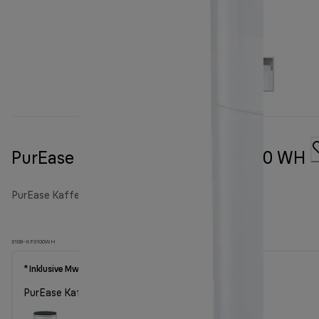
PurEase Kaffeemaschine KF 3100 WH
PurEase Kaffeemaschinen
3108-KF3100WH
* Inklusive MwSt.
PurEase Kaffeemaschine KF 3100 WH