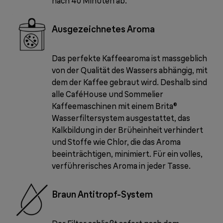
nach 40 Minuten ab.
Ausgezeichnetes Aroma
Das perfekte Kaffeearoma ist massgeblich
von der Qualität des Wassers abhängig, mit
dem der Kaffee gebraut wird. Deshalb sind
alle CaféHouse und Sommelier
Kaffeemaschinen mit einem Brita®
Wasserfiltersystem ausgestattet, das
Kalkbildung in der Brüheinheit verhindert
und Stoffe wie Chlor, die das Aroma
beeinträchtigen, minimiert. Für ein volles,
verführerisches Aroma in jeder Tasse.
Braun Antitropf-System