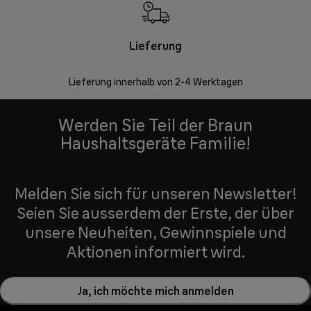
Lieferung
Einf
Lieferung innerhalb von 2-4 Werktagen
Inner
Werden Sie Teil der Braun
Haushaltsgeräte Familie!
Melden Sie sich für unseren Newsletter!
Seien Sie ausserdem der Erste, der über
unsere Neuheiten, Gewinnspiele und
Aktionen informiert wird.
Ja, ich möchte mich anmelden