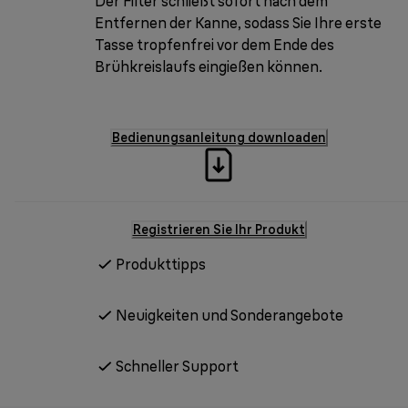
Der Filter schließt sofort nach dem
Entfernen der Kanne, sodass Sie Ihre erste
Tasse tropfenfrei vor dem Ende des
Brühkreislaufs eingießen können.
Bedienungsanleitung downloaden
Registrieren Sie Ihr Produkt
Produkttipps
Neuigkeiten und Sonderangebote
Schneller Support