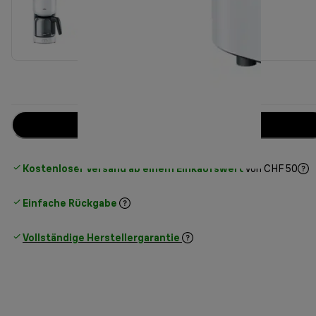
Benachrichtige mich
Kostenloser Versand ab einem Einkaufswert
von CHF 50
Einfache Rückgabe
Vollständige Herstellergarantie