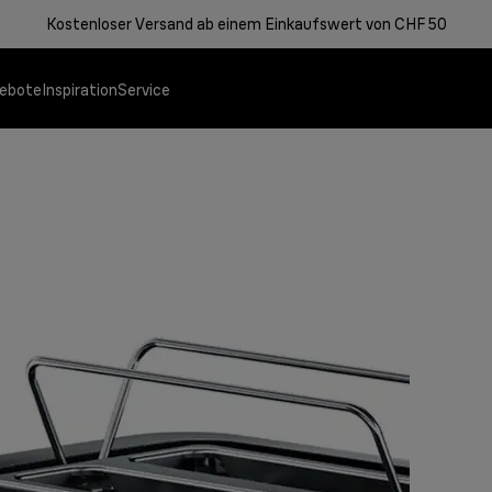
Kostenloser Versand ab einem Einkaufswert von CHF 50
ebote
Inspiration
Service