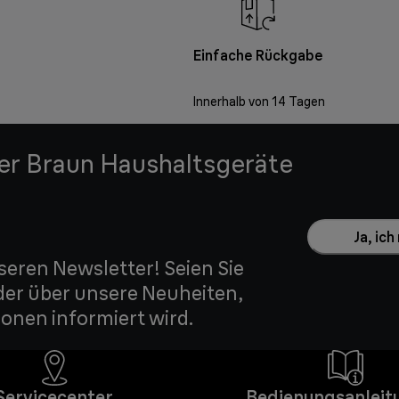
Einfache Rückgabe
Innerhalb von 14 Tagen
der Braun Haushaltsgeräte
Ja, ic
seren Newsletter! Seien Sie
der über unsere Neuheiten,
onen informiert wird.
Servicecenter
Bedienungsanleit