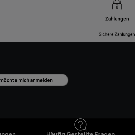
Zahlungen
Sichere Zahlungen
h möchte mich anmelden
ungen
Häufig Gestellte Fragen