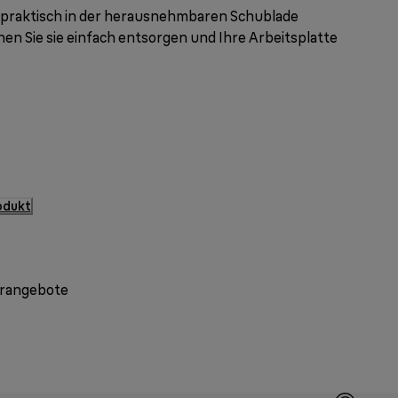
praktisch in der herausnehmbaren Schublade
en Sie sie einfach entsorgen und Ihre Arbeitsplatte
rodukt
erangebote