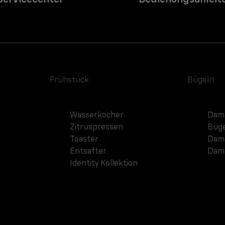
Frühstück
Bügeln
Wasserkocher
Damp
Zitruspressen
Büge
Toaster
Damp
Entsafter
Dam
Identity Kollektion