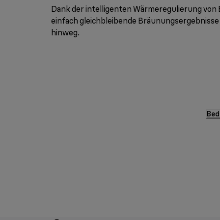
Dank der intelligenten Wärmeregulierung von B
einfach gleichbleibende Bräunungsergebnisse 
hinweg.
Bed