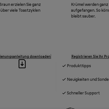
raun erzielen Sie ganz
Krümel werden ganz 
über viele Toastzyklen
aufgefangen. So könn
bleibt sauber.
ienungsanleitung downloaden
Registrieren Sie Ihr P
Produkttipps
Neuigkeiten und Sond
Schneller Support