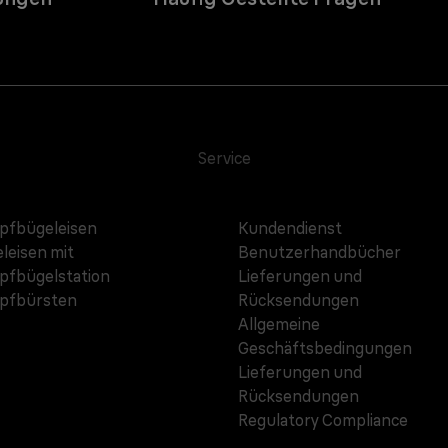
Service
fbügeleisen
Kundendienst
leisen mit
Benutzerhandbücher
fbügelstation
Lieferungen und
pfbürsten
Rücksendungen
Allgemeine
Geschäftsbedingungen
Lieferungen und
Rücksendungen
Regulatory Compliance