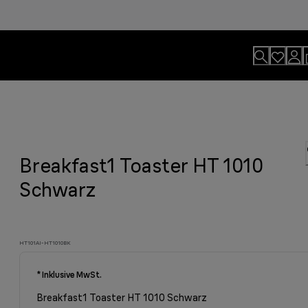
Breakfast1 Toaster HT 1010
Schwarz
HT101AI-HT1010BK
* Inklusive MwSt.
Breakfast1 Toaster HT 1010 Schwarz