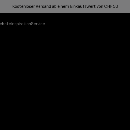
Kostenloser Versand ab einem Einkaufswert von CHF 50
ebote
Inspiration
Service