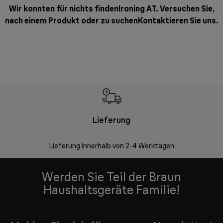
Wir konnten für nichts findenIroning AT. Versuchen Sie,
nach einem Produkt oder zu suchen
Kontaktieren Sie uns
.
Lieferung
Einf
Lieferung innerhalb von 2-4 Werktagen
Inner
Werden Sie Teil der Braun
Haushaltsgeräte Familie!