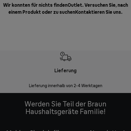
Wir konnten für nichts findenOutlet. Versuchen Sie, nach
einem Produkt oder zu suchen
Kontaktieren Sie uns
.
Lieferung
Einf
Lieferung innerhalb von 2-4 Werktagen
Inner
Werden Sie Teil der Braun
Haushaltsgeräte Familie!