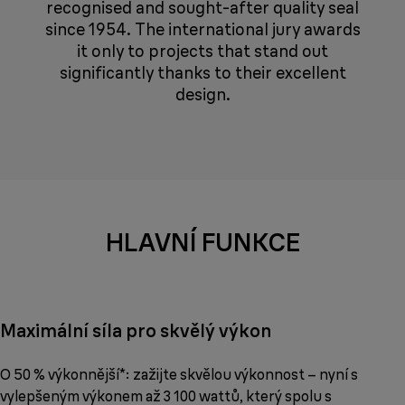
recognised and sought-after quality seal
since 1954. The international jury awards
it only to projects that stand out
significantly thanks to their excellent
design.
HLAVNÍ FUNKCE
Maximální síla pro skvělý výkon
O 50 % výkonnější*: zažijte skvělou výkonnost – nyní s
vylepšeným výkonem až 3 100 wattů, který spolu s