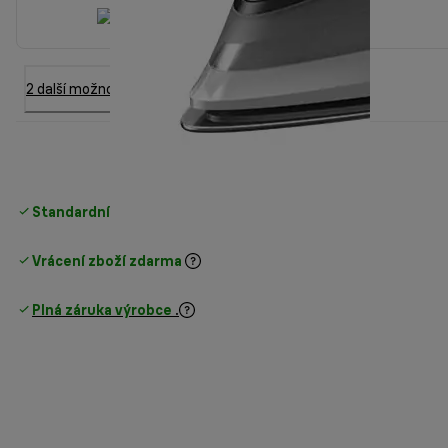
2 další možnost
Standardní doručení zdarma
nad 1200 Kč
Vrácení zboží zdarma
Plná záruka výrobce
.