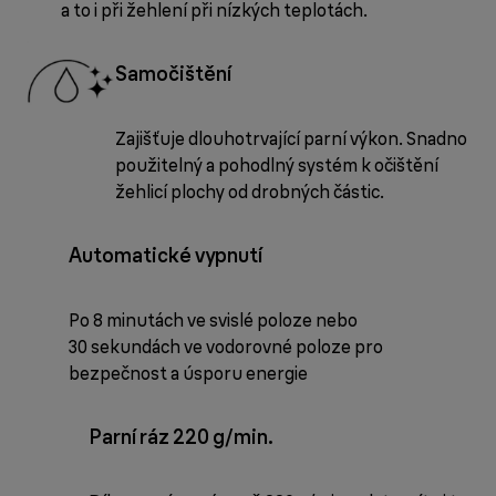
a to i při žehlení při nízkých teplotách.
Samočištění
Zajišťuje dlouhotrvající parní výkon. Snadno
použitelný a pohodlný systém k očištění
žehlicí plochy od drobných částic.
Automatické vypnutí
Po 8 minutách ve svislé poloze nebo
30 sekundách ve vodorovné poloze pro
bezpečnost a úsporu energie
Parní ráz 220 g/min.