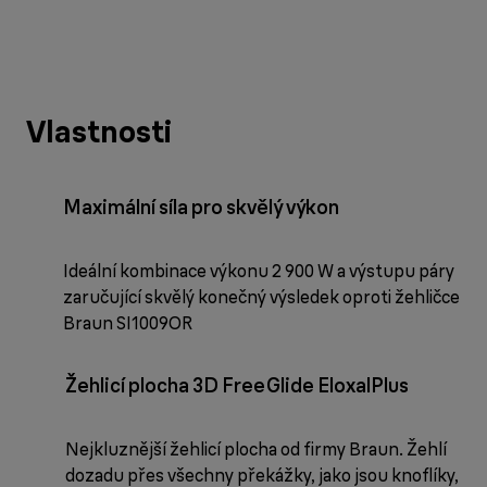
Vlastnosti
Maximální síla pro skvělý výkon
Ideální kombinace výkonu 2 900 W a výstupu páry
zaručující skvělý konečný výsledek oproti žehličce
Braun SI1009OR
Žehlicí plocha 3D FreeGlide EloxalPlus
Nejkluznější žehlicí plocha od firmy Braun. Žehlí
dozadu přes všechny překážky, jako jsou knoflíky,