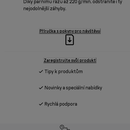
Díky parnímu rázu až 220 g/min. odstraníte i ty
nejodolnější záhyby.
Příručka s pokyny pro návštěvu
Zaregistrujte svůj produkt
Tipy k produktům
Novinky a speciální nabídky
Rychlá podpora