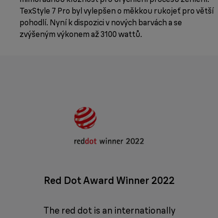
TexStyle 7 Pro byl vylepšen o měkkou rukojeť pro větší
pohodlí. Nyní k dispozici v nových barvách a se
zvýšeným výkonem až 3100 wattů.
Red Dot Award Winner 2022
The red dot is an internationally