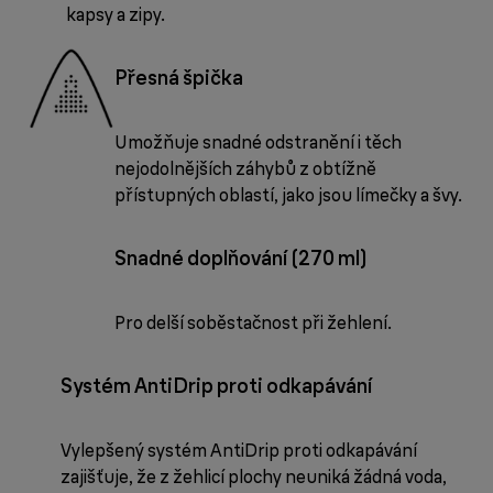
kapsy a zipy.
Přesná špička
Umožňuje snadné odstranění i těch
nejodolnějších záhybů z obtížně
přístupných oblastí, jako jsou límečky a švy.
Snadné doplňování (270 ml)
Pro delší soběstačnost při žehlení.
Systém AntiDrip proti odkapávání
Vylepšený systém AntiDrip proti odkapávání
zajišťuje, že z žehlicí plochy neuniká žádná voda,