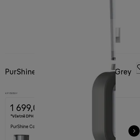
PurShine Coffee maker KF 1505 Grey
KF1505GY
1 699,00 Kč
*Včetně DPH
PurShine Coffee maker KF 1505 Grey