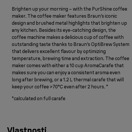
Brighten up your morning – with the PurShine coffee
maker. The coffee maker features Braun’s iconic
design and brushed metal highlights that brighten up
any kitchen. Besides its eye-catching design, the
coffee machine makes a delicious cup of coffee with
outstanding taste thanks to Braun’s OptiBrew System
that delivers excellent flavour by optimizing
temperature, brewing time and extraction. The coffee
maker comes with either a 10 cup AromaCarafe that
makes sure you can enjoy a consistent aroma even
long after brewing, or a 1.2 L thermal carafe that will
keep your coffee >70°C even after 2 hours. *
*calculated on full carafe
Vlastnosti