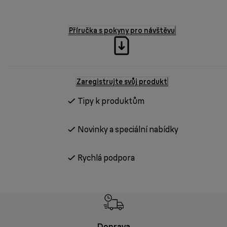
Příručka s pokyny pro návštěvu
Zaregistrujte svůj produkt
Tipy k produktům
Novinky a speciální nabídky
Rychlá podpora
Doprava
Doprava 