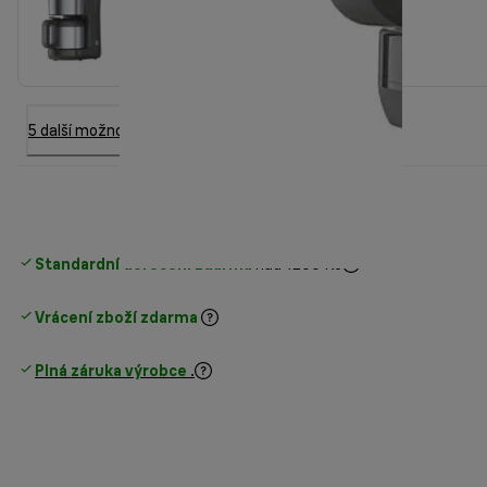
5 další možnost
Standardní doručení zdarma
nad 1200 Kč
Vrácení zboží zdarma
Plná záruka výrobce
.