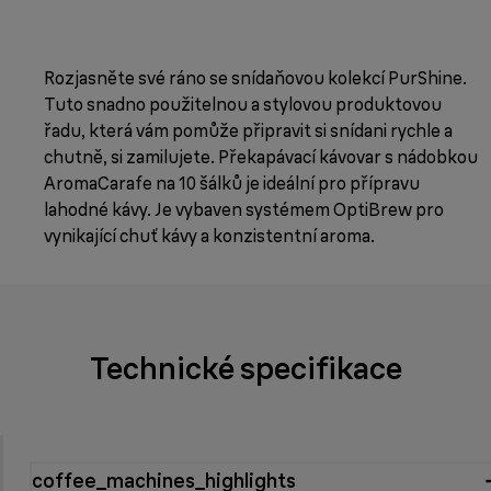
Rozjasněte své ráno se snídaňovou kolekcí PurShine.
Tuto snadno použitelnou a stylovou produktovou
řadu, která vám pomůže připravit si snídani rychle a
chutně, si zamilujete. Překapávací kávovar s nádobkou
AromaCarafe na 10 šálků je ideální pro přípravu
lahodné kávy. Je vybaven systémem OptiBrew pro
vynikající chuť kávy a konzistentní aroma.
Technické specifikace
coffee_machines_highlights