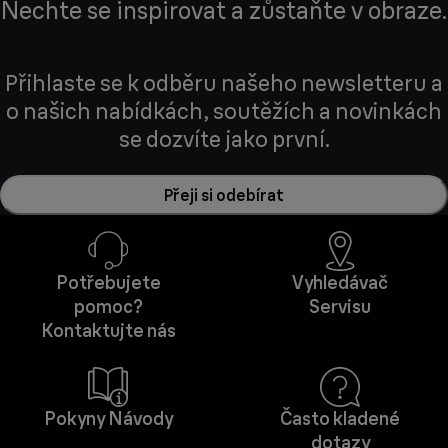
Nechte se inspirovat a zůstaňte v obraze.
Přihlaste se k odběru našeho newsletteru a
o našich nabídkách, soutěžích a novinkách
se dozvíte jako první.
Přeji si odebírat
Potřebujete
Vyhledávač
pomoc?
Servisu
Kontaktujte nás
Pokyny Návody
Často kladené
dotazy