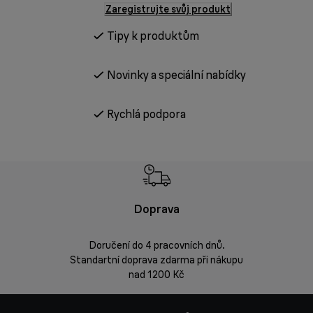
Zaregistrujte svůj produkt
Tipy k produktům
Novinky a speciální nabídky
Rychlá podpora
Doprava
Doprava 
Doručení do 4 pracovních dnů.
Standartní doprava zdarma při nákupu
Vrácení zbož
nad 1200 Kč