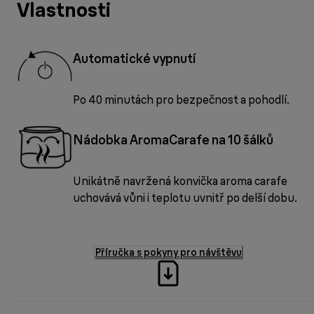
Vlastnosti
Automatické vypnutí
Po 40 minutách pro bezpečnost a pohodlí.
Nádobka AromaCarafe na 10 šálků
Unikátně navržená konvička aroma carafe
uchovává vůni i teplotu uvnitř po delší dobu.
Příručka s pokyny pro návštěvu