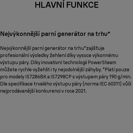
HLAVNÍ FUNKCE
Nejvýkonnější parní generátor na trhu*
Nejvýkonnější parní generátor na trhu*zajišťuje
profesionální výsledky žehlení díky vysoce výkonnému
výstupu páry. Díky inovativní technologii PowerSteam
můžete rychle vyžehlit i ty nejodolnější záhyby. *Platí pouze
pro modely IS7286BK a IS7298CP s výstupem páry 190 g/min.
Dle specifikace trvalého výstupu páry (norma IEC 60311) vůči
nejprodávanější konkurenci v roce 2021.