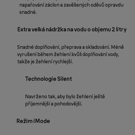
napařování záclon a zavěšených oděvů opravdu
snadné.
Extra velká nádržka na vodu o objemu 2 litry
Snadné doplňování, přeprava a skladování. Méně
vyrušení během žehlení kvůli doplňování vody,
takže je žehlení rychlejší.
Technologie Silent
Navrženo tak, aby bylo žehlení ještě
příjemnější a pohodovější.
Režim iMode