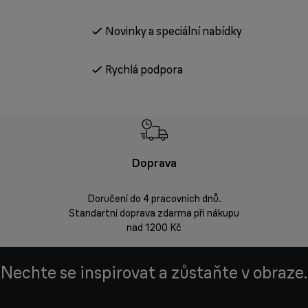
Novinky a speciální nabídky
Rychlá podpora
Doprava
Doprava 
Doručení do 4 pracovních dnů.
Standartní doprava zdarma při nákupu
Vrácení zbož
nad 1200 Kč
Nechte se inspirovat a zůstaňte v obraze.