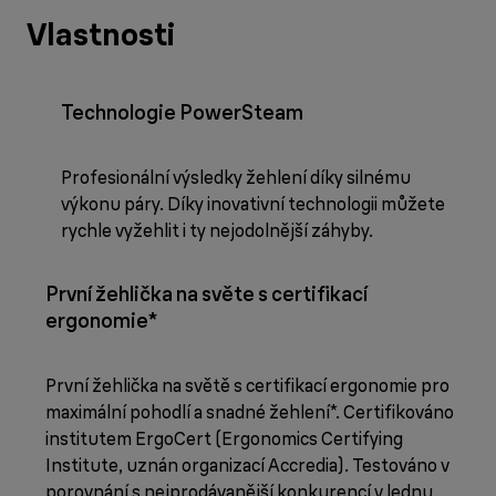
Vlastnosti
Technologie PowerSteam
Profesionální výsledky žehlení díky silnému
výkonu páry. Díky inovativní technologii můžete
rychle vyžehlit i ty nejodolnější záhyby.
První žehlička na světe s certifikací
ergonomie*
První žehlička na světě s certifikací ergonomie pro
maximální pohodlí a snadné žehlení*. Certifikováno
institutem ErgoCert (Ergonomics Certifying
Institute, uznán organizací Accredia). Testováno v
porovnání s nejprodávanější konkurencí v lednu