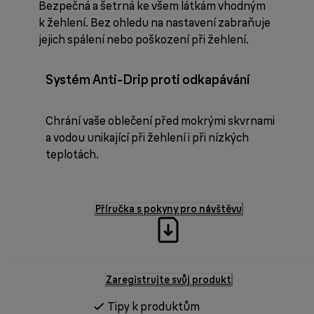
Bezpečná a šetrná ke všem látkám vhodným
k žehlení. Bez ohledu na nastavení zabraňuje
jejich spálení nebo poškození při žehlení.
Systém Anti-Drip proti odkapávání
Chrání vaše oblečení před mokrými skvrnami
a vodou unikající při žehlení i při nízkých
teplotách.
Příručka s pokyny pro návštěvu
Zaregistrujte svůj produkt
Tipy k produktům