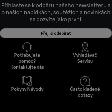
Přihlaste se k odběru našeho newsletteru a
o našich nabídkách, soutěžích a novinkách
se dozvíte jako první.
Přeji si odebírat
Potřebujete
Vyhledávač
pomoc?
Servisu
Kontaktujte nás
Pokyny Návody
Často kladené
dotazy