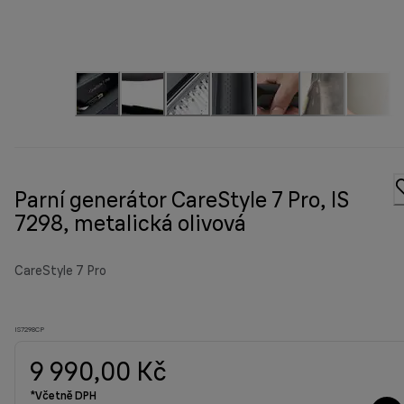
Parní generátor CareStyle 7 Pro, IS
7298, metalická olivová
CareStyle 7 Pro
IS7298CP
9 990,00 Kč
*Včetně DPH