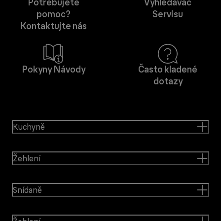
Potřebujete
Vyhledávač
pomoc?
Servisu
Kontaktujte nás
Pokyny Návody
Často kladené
dotazy
Kuchyně
Žehlení
Snídaně