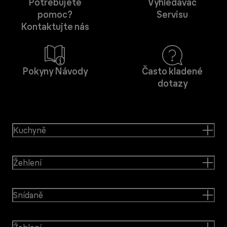
Potřebujete
Vyhledávač
pomoc?
Servisu
Kontaktujte nás
Pokyny Návody
Často kladené
dotazy
Kuchyně
Žehlení
Snídaně