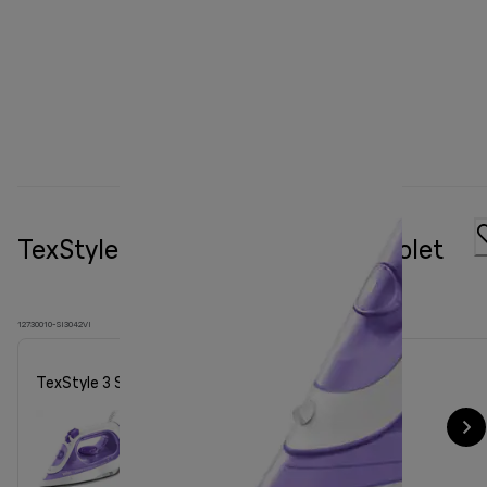
TexStyle 3 Steam iron SI 3042 Violet
12730010-SI3042VI
TexStyle 3 Steam iron SI 3042 Violet