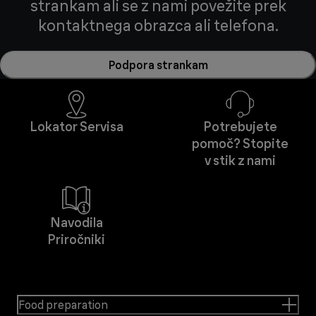
strankam ali se z nami povežite prek
kontaktnega obrazca ali telefona.
Podpora strankam
Lokator Servisa
Potrebujete
pomoč? Stopite
v stik z nami
Navodila
Priročniki
Food preparation