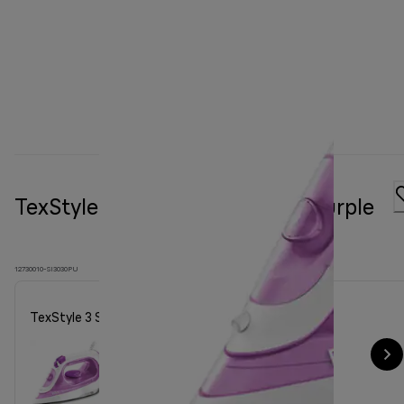
TexStyle 3 Steam iron SI 3030 Purple
12730010-SI3030PU
TexStyle 3 Steam iron SI 3030 Purple