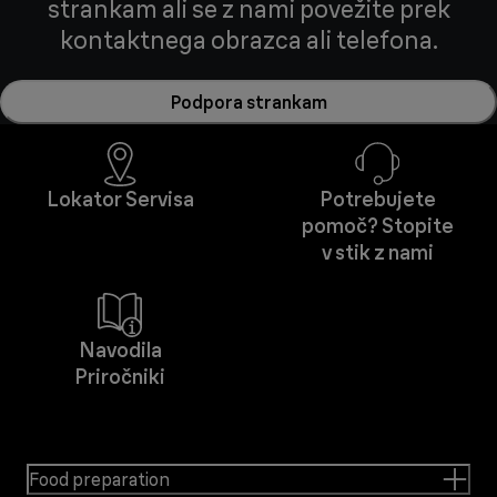
strankam ali se z nami povežite prek
kontaktnega obrazca ali telefona.
Podpora strankam
Lokator Servisa
Potrebujete
pomoč? Stopite
v stik z nami
Navodila
Priročniki
Food preparation