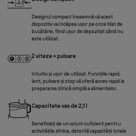
Designul compact înseamnă că acest
dispozitiv va încăpea ușor pe orice blat de
bucătărie, fiind ușor de depozitat când nu
este utilizat.
2 viteze + pulsare
Intuitiv și ușor de utilizat. Funcțiile rapid,
lent, pulsare și stop vă oferă acces rapid la
prepararea zilnică simplă a alimentelor.
Capacitate vas de 2,1 l
Beneficiați de un volum suficient pentru
activitățile zilnice, datorită capacității totale