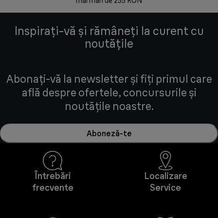
mai mari de 255 RON
Inspirați-vă și rămâneți la curent cu
noutățile
Abonați-vă la newsletter și fiți primul care
află despre ofertele, concursurile și
noutățile noastre.
Aboneză-te
Întrebări
Localizare
frecvente
Service