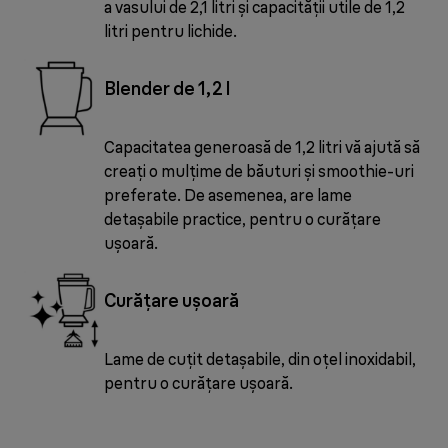
a vasului de 2,1 litri și capacității utile de 1,2
litri pentru lichide.
Blender de 1,2 l
Capacitatea generoasă de 1,2 litri vă ajută să
creați o mulțime de băuturi și smoothie-uri
preferate. De asemenea, are lame
detașabile practice, pentru o curățare
ușoară.
Curățare ușoară
Lame de cuțit detașabile, din oțel inoxidabil,
pentru o curățare ușoară.