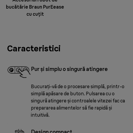
bucătărie Braun PurEease
cu cuțit
Caracteristici
Pur și simplu o singură atingere
Bucurați-vă de o procesare simplă, printr-o
simplă apăsare de buton. Pulsarea cu o
singură atingere și controalele vitezei fac ca
prepararea alimentelor să fie rapidă și
intuitivă.
Design compact