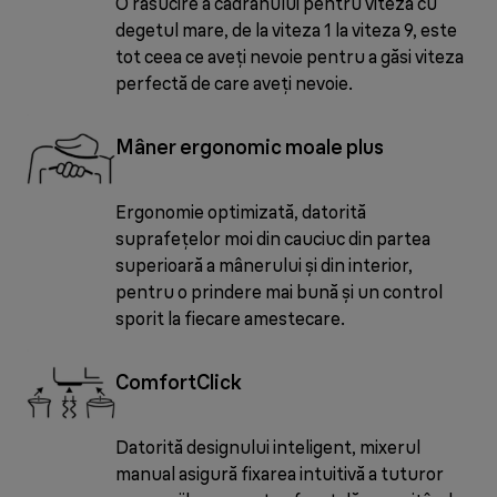
O răsucire a cadranului pentru viteză cu
degetul mare, de la viteza 1 la viteza 9, este
tot ceea ce aveți nevoie pentru a găsi viteza
perfectă de care aveți nevoie.
Mâner ergonomic moale plus
Ergonomie optimizată, datorită
suprafețelor moi din cauciuc din partea
superioară a mânerului și din interior,
pentru o prindere mai bună și un control
sporit la fiecare amestecare.
ComfortClick
Datorită designului inteligent, mixerul
manual asigură fixarea intuitivă a tuturor