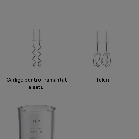
Cârlige pentru frământat
Teluri
aluatul