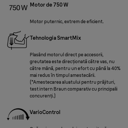
Motor de 750 W
Motor puternic, extrem de eficient.
Tehnologia SmartMix
Plasând motorul direct pe accesorii,
greutatea este direcționată către vas, nu
către mână, pentru un efort cu până la 40%
mai redus în timpul amestecării.
(*Amestecarea aluatului pentru prăjituri,
test intern Braun comparativ cu principalii
concurenți.)
VarioControl