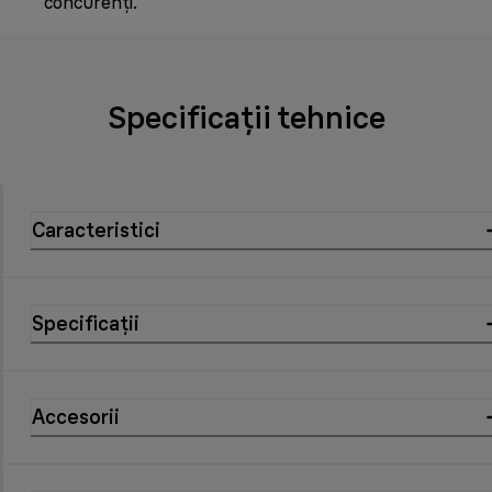
concurenți.
Specificații tehnice
Caracteristici
Specificații
Accesorii