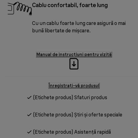
Cablu confortabil, foarte lung
Cu un cablu foarte lung care asigură o mai
bună libertate de mișcare.
Manual de instrucțiuni pentru vizită
Înregistrați-vă produsul
(Etichete produs) Sfaturi produs
(Etichete produs) Știri și oferte speciale
(Etichete produs) Asistență rapidă