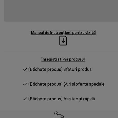
Manual de instrucțiuni pentru vizită
Înregistrați-vă produsul
(Etichete produs) Sfaturi produs
(Etichete produs) Știri și oferte speciale
(Etichete produs) Asistență rapidă