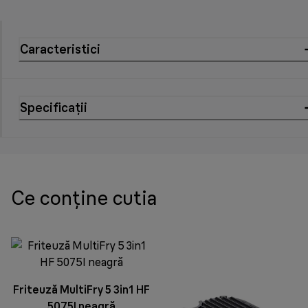
Caracteristici
Specificații
Ce conține cutia
Friteuză MultiFry 5 3in1 HF
5075I neagră