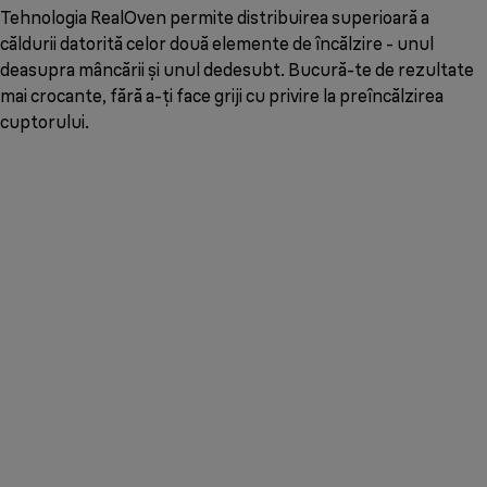
Tehnologia RealOven permite distribuirea superioară a
căldurii datorită celor două elemente de încălzire - unul
deasupra mâncării și unul dedesubt. Bucură-te de rezultate
mai crocante, fără a-ți face griji cu privire la preîncălzirea
cuptorului.