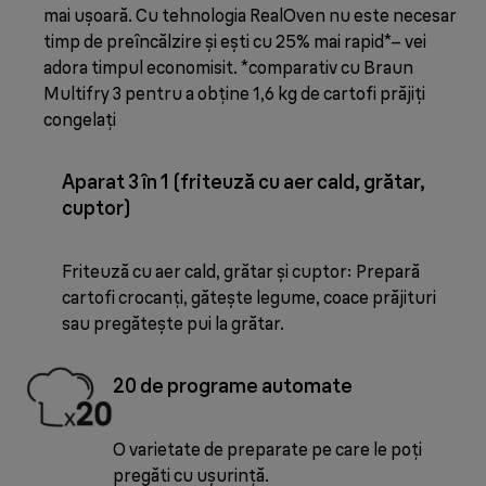
mai ușoară. Cu tehnologia RealOven nu este necesar
timp de preîncălzire și ești cu 25% mai rapid*– vei
adora timpul economisit. *comparativ cu Braun
Multifry 3 pentru a obține 1,6 kg de cartofi prăjiți
congelați
Aparat 3 în 1 (friteuză cu aer cald, grătar,
cuptor)
Friteuză cu aer cald, grătar și cuptor: Prepară
cartofi crocanți, gătește legume, coace prăjituri
sau pregătește pui la grătar.
20 de programe automate
O varietate de preparate pe care le poți
pregăti cu ușurință.