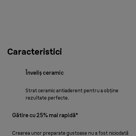
Caracteristici
Înveliș ceramic
Strat ceramic antiaderent pentru a obține
rezultate perfecte.
Gătire cu 25% mai rapidă*
Crearea unor preparate gustoase nu a fost niciodată