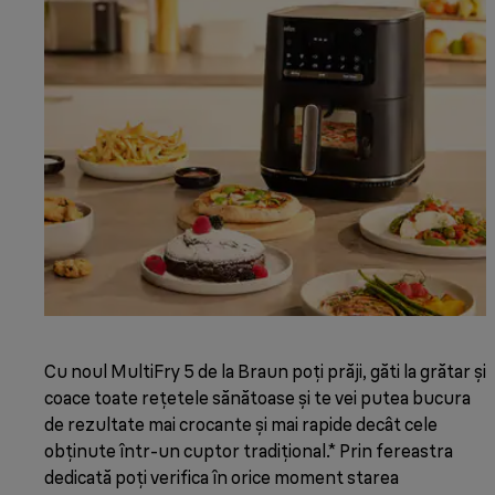
Cu noul MultiFry 5 de la Braun poți prăji, găti la grătar și
coace toate rețetele sănătoase și te vei putea bucura
de rezultate mai crocante și mai rapide decât cele
obținute într-un cuptor tradițional.* Prin fereastra
dedicată poți verifica în orice moment starea