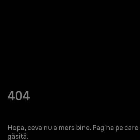
404
Hopa, ceva nu a mers bine. Pagina pe care 
găsită.