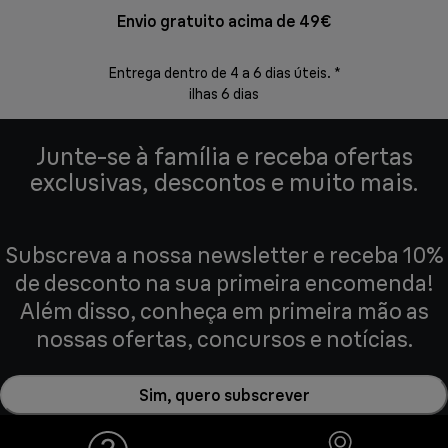
Envio gratuito acima de 49€
Devol
Entrega dentro de 4 a 6 dias úteis. *
Devoluções s
ilhas 6 dias
Junte-se à família e receba ofertas
exclusivas, descontos e muito mais.
Subscreva a nossa newsletter e receba 10%
de desconto na sua primeira encomenda!
Além disso, conheça em primeira mão as
nossas ofertas, concursos e notícias.
Sim, quero subscrever