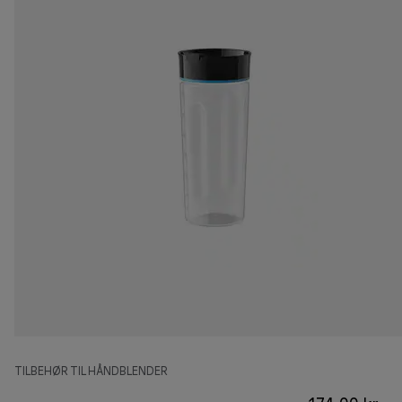
TILBEHØR TIL HÅNDBLENDER