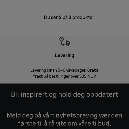
Du ser
2
på
2
produkter
Levering
Levering innen 5–6 virkedager. Gratis
30 dagers 
frakt på bestillinger over 535 NOK
Bli inspirert og hold deg oppdatert
Meld deg på vårt nyhetsbrev og vær den
første til å få vite om våre tilbud,