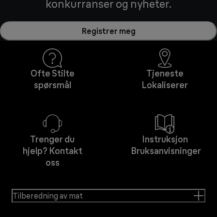
konkurranser og nyheter.
Registrer meg
Ofte Stilte
Tjeneste
spørsmål
Lokaliserer
Trenger du
Instruksjon
hjelp? Kontakt
Bruksanvisninger
oss
Tilberedning av mat