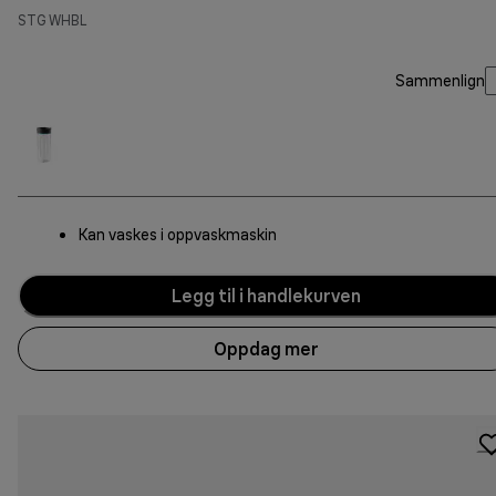
STG WHBL
Sammenlign
Kan vaskes i oppvaskmaskin
Legg til i handlekurven
Oppdag mer