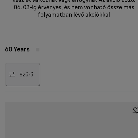
06. 03-ig érvényes, és nem vonható össze más
folyamatban lévő akciókkal
60 Years
Szűrő