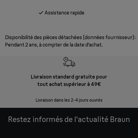
Assistance rapide
Disponibilité des pièces détachées (données fournisseur):
Pendant 2 ans, à compter de la date d'achat.
Livraison standard gratuite pour
Ret
tout achat supérieur à 49€
30 jours p
Livraison dans les 2-4 jours ouvrés
Restez informés de l'actualité Braun