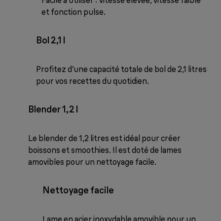
Facile à utiliser : vitesse élevée, vitesse faible
et fonction pulse.
Bol 2,1 l
Profitez d’une capacité totale de bol de 2,1 litres
pour vos recettes du quotidien.
Blender 1,2 l
Le blender de 1,2 litres est idéal pour créer
boissons et smoothies. Il est doté de lames
amovibles pour un nettoyage facile.
Nettoyage facile
Lame en acier inoxydable amovible pour un