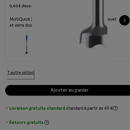
0,40 € d’eco-part
MultiQuick 20236MWH avec bol hachoir de 500 ml, fouet
et verre doseur
1 autre option
Ajouter au panier
Livraison gratuite standard
standard à partir de 49 €
Retours gratuits