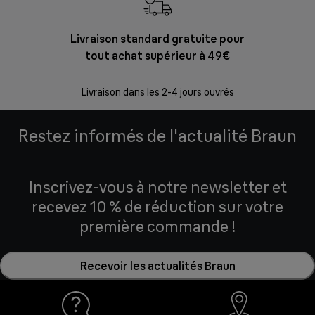
Livraison standard gratuite pour
Ret
tout achat supérieur à 49€
30 jours p
Livraison dans les 2-4 jours ouvrés
Restez informés de l'actualité Braun
Inscrivez-vous à notre newsletter et
recevez 10 % de réduction sur votre
première commande !
Recevoir les actualités Braun