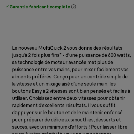
Garantie fabricant complète
Le nouveau MultiQuick 2 vous donne des résultats
jusqu’à 2 fois plus fins* - d’une puissance de 600 watts,
sa
technologie de moteur avancée met plus de
puissance entre vos mains, pour mixer facilement vos
aliments préférés. Conçu pour un contrôle simple de
la vitesse et un mixage aisé d’une seule main, les
boutons Easy à 2 vitesses sont bien pensés et faciles à
utiliser. Choisissez entre deux vitesses pour obtenir
rapidement d’excellents résultats. Il vous suffit
d’appuyer sur le bouton et de le maintenir enfoncé
pour préparer de délicieux smoothies, desserts et
sauces, avec un minimum d’efforts ! Pour laisser libre
cours à votre créativité, vous pouvez changer