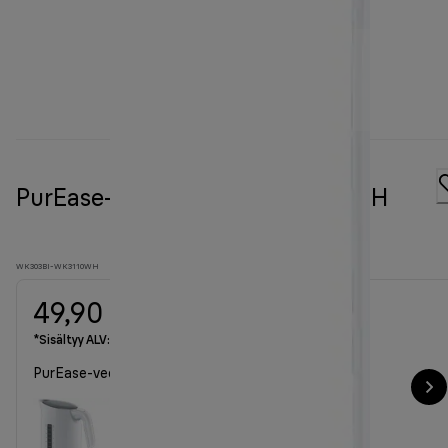
PurEase-vedenkeitin WK 3110 WH
WK303BI-WK3110WH
49,90 €
*Sisältyy ALV:hen
PurEase-vedenkeitin WK 3110 WH