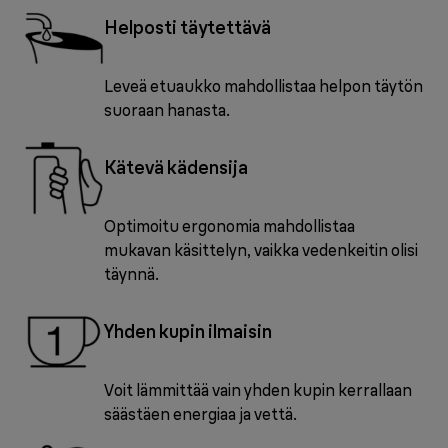
Helposti täytettävä
Leveä etuaukko mahdollistaa helpon täytön
suoraan hanasta.
Kätevä kädensija
Optimoitu ergonomia mahdollistaa
mukavan käsittelyn, vaikka vedenkeitin olisi
täynnä.
Yhden kupin ilmaisin
Voit lämmittää vain yhden kupin kerrallaan
säästäen energiaa ja vettä.