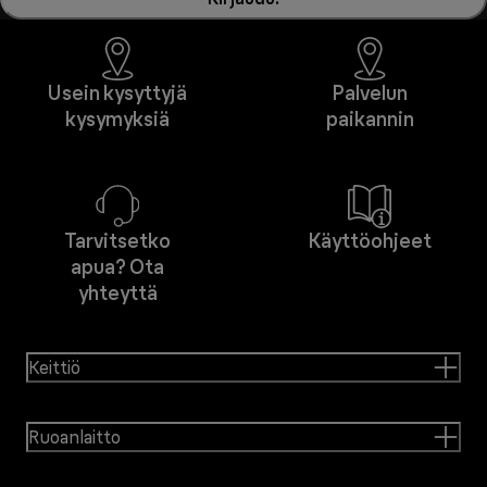
Usein kysyttyjä
Palvelun
kysymyksiä
paikannin
Tarvitsetko
Käyttöohjeet
apua? Ota
yhteyttä
Keittiö
Ruoanlaitto