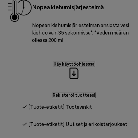
Nopea kiehumisjärjestelmä
Nopean kiehumisjärjestelmän ansiosta vesi
kiehuu vain 35 sekunnissa*. *Veden määrän
ollessa 200 ml
Käy käyttöohjeessa
Rekisteröi tuotteesi
(Tuote-etiketit) Tuotevinkit
(Tuote-etiketit) Uutiset ja erikoistarjoukset