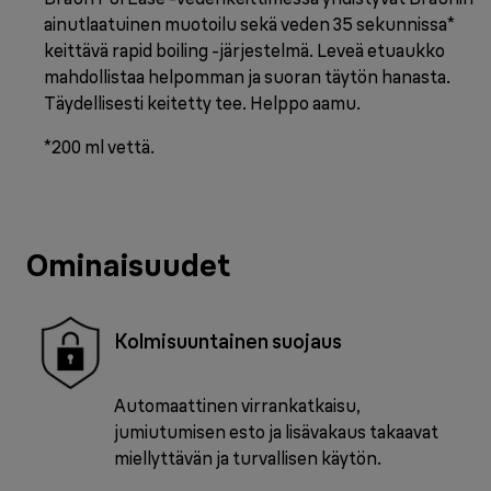
ainutlaatuinen muotoilu sekä veden 35 sekunnissa*
keittävä rapid boiling -järjestelmä. Leveä etuaukko
mahdollistaa helpomman ja suoran täytön hanasta.
Täydellisesti keitetty tee. Helppo aamu.
*200 ml vettä.
Ominaisuudet
Kolmisuuntainen suojaus
Automaattinen virrankatkaisu,
jumiutumisen esto ja lisävakaus takaavat
miellyttävän ja turvallisen käytön.