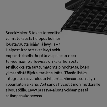
SnackMaker 5 tekee terveellisen välipalan
valmistuksesta helppoa kolmen tyyppisillä,
joustavuutta lisäävillä levyillä – voileipä, grilli ja vohveli.
Helposti irrotettavat levyt voidaan vaihtaa yhdellä
napsautuksella. Ja jotta välipaloista tulisi
terveellisempiä, levyissä on kaksi kerrosta
ensiluokkaista tarttumatonta pinnoitetta, joten
ylimääräistä öljyä ei tarvitse lisätä. Tämän lisäksi
integroitu rasva-alusta tyhjentää ylimääräisen öljyn
ruoanlaiton aikana. Voit sanoa hyvästit monimutkaisille
siivoustöille. Levyt ja rasva-alusta voidaan pestä
astianpesukoneessa.