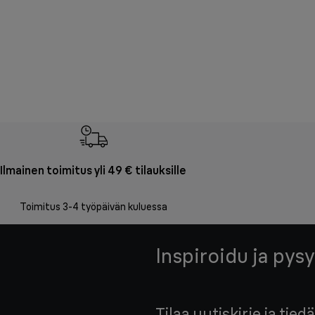
Ilmainen toimitus yli 49 € tilauksille
Toimitus 3-4 työpäivän kuluessa
Inspiroidu ja pysy
Tilaa uutiskirje ja ti