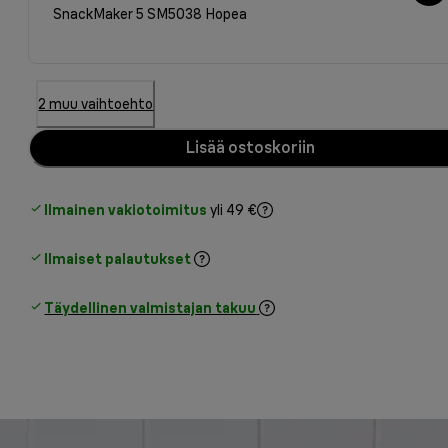
SnackMaker 5 SM5038 Hopea
2 muu vaihtoehto
Lisää ostoskoriin
Ilmainen vakiotoimitus
yli 49 €
Ilmaiset palautukset
Täydellinen valmistajan takuu