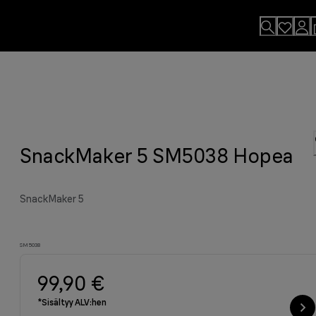
SnackMaker 5 SM5038 Hopea
SnackMaker 5
SM5038
99,90 €
*Sisältyy ALV:hen