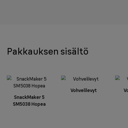
Pakkauksen sisältö
Vohvelilevyt
V
SnackMaker 5
SM5038 Hopea