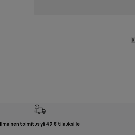
K
Ilmainen toimitus yli 49 € tilauksille