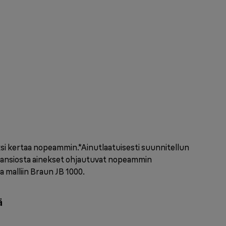
si kertaa nopeammin.*Ainutlaatuisesti suunnitellun
ansiosta ainekset ohjautuvat nopeammin
a malliin Braun JB 1000.
ä