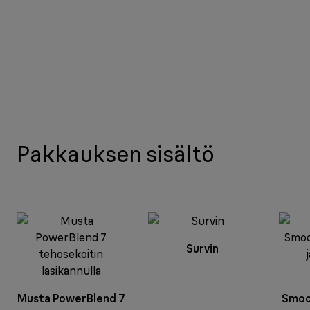
Pakkauksen sisältö
Survin
Musta PowerBlend 7
Smoo