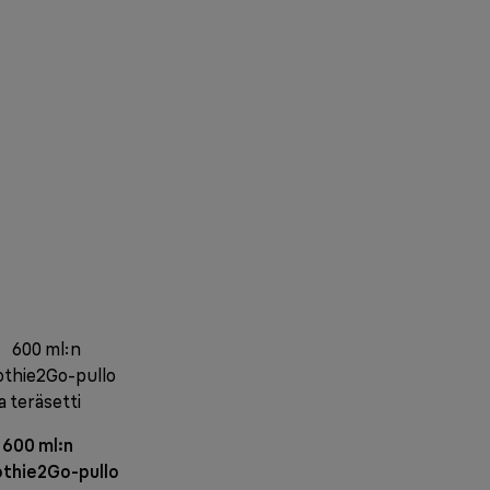
600 ml:n
thie2Go-pullo