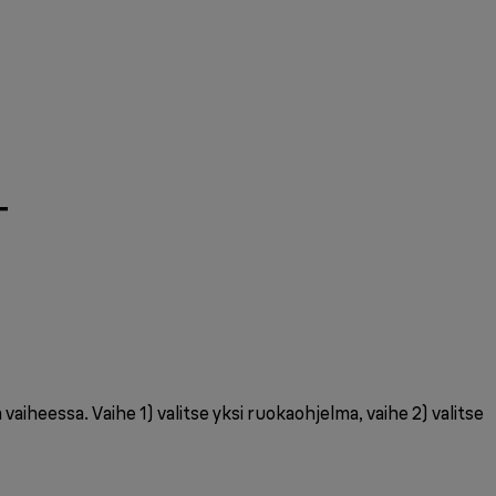
T
iheessa. Vaihe 1) valitse yksi ruokaohjelma, vaihe 2) valitse