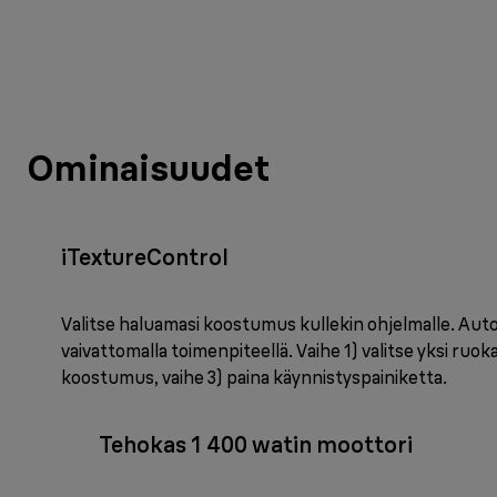
Ominaisuudet
iTextureControl
Valitse haluamasi koostumus kullekin ohjelmalle. Au
vaivattomalla toimenpiteellä. Vaihe 1) valitse yksi ruoka
koostumus, vaihe 3) paina käynnistyspainiketta.
Tehokas 1 400 watin moottori