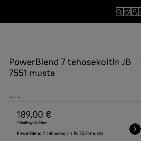
PowerBlend 7 tehosekoitin JB
7551 musta
JB7551BK
189,00 €
*Sisältyy ALV:hen
PowerBlend 7 tehosekoitin JB 7551 musta