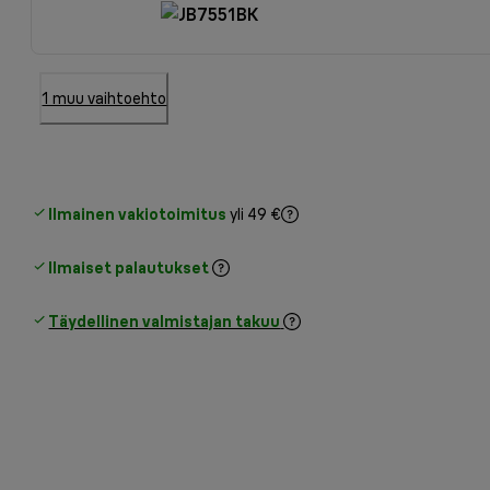
1 muu vaihtoehto
Ilmainen vakiotoimitus
yli 49 €
Ilmaiset palautukset
Täydellinen valmistajan takuu