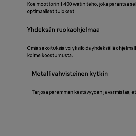
Koe moottorin 1 400 watin teho, joka parantaa s
optimaaliset tulokset.
Yhdeksän ruokaohjelmaa
Omia sekoituksia voi yksilöidä yhdeksällä ohjelma
kolme koostumusta.
Metallivahvisteinen kytkin
Tarjoaa paremman kestävyyden ja varmistaa, et