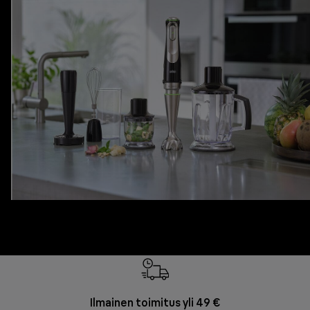
Ilmainen toimitus yli 49 €
F