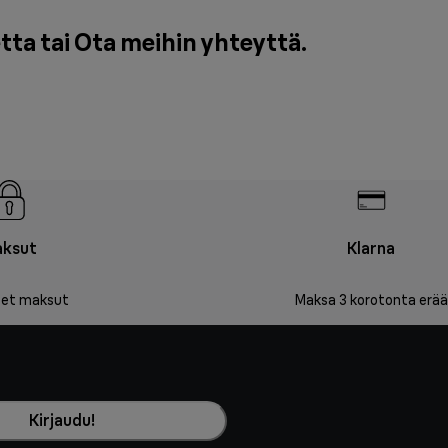
tta tai
Ota meihin yhteyttä
.
ksut
Klarna
iset maksut
Maksa 3 korotonta erää
Kirjaudu!