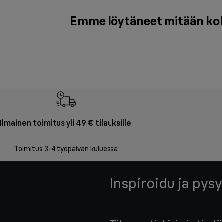
Emme löytäneet mitään kohte
Ilmainen toimitus yli 49 € tilauksille
Toimitus 3-4 työpäivän kuluessa
Inspiroidu ja pysy