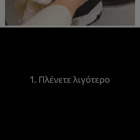
1. Πλένετε λιγότερο