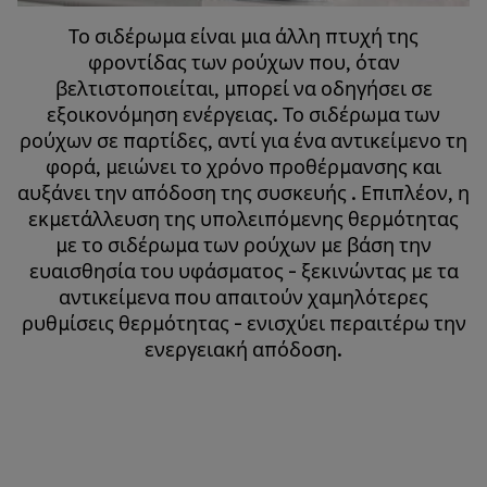
Το σιδέρωμα είναι μια άλλη πτυχή της
φροντίδας των ρούχων που, όταν
βελτιστοποιείται, μπορεί να οδηγήσει σε
εξοικονόμηση ενέργειας. Το σιδέρωμα των
ρούχων σε παρτίδες, αντί για ένα αντικείμενο τη
φορά, μειώνει το χρόνο προθέρμανσης και
αυξάνει την απόδοση της συσκευής . Επιπλέον, η
εκμετάλλευση της υπολειπόμενης θερμότητας
με το σιδέρωμα των ρούχων με βάση την
ευαισθησία του υφάσματος - ξεκινώντας με τα
αντικείμενα που απαιτούν χαμηλότερες
ρυθμίσεις θερμότητας - ενισχύει περαιτέρω την
ενεργειακή απόδοση.