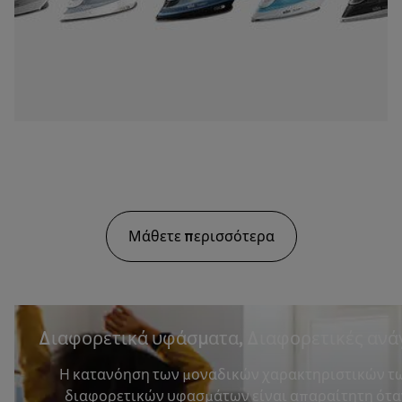
Μάθετε περισσότερα
Διαφορετικά υφάσματα, Διαφορετικές ανά
Η κατανόηση των μοναδικών χαρακτηριστικών τ
διαφορετικών υφασμάτων είναι απαραίτητη ότα