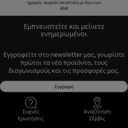
ημερών. Δωρεάν αποστολή με άνω των
49€
Εμπνευστείτε και μείνετε
ενημερωμένοι
Εγγραφείτε στο newsletter μας, γνωρίστε
πρώτοι τα νέα προϊόντα, τους
διαγωνισμούς και τις προσφορές μας.
Εγγραφή
Συχνές
Αναζήτηση
Ερωτήσεις
Σέρβις