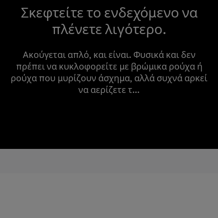
Σκεφτείτε το ενδεχόμενο να
πλένετε λιγότερο.
Ακούγεται απλό, και είναι. Φυσικά και δεν
πρέπει να κυκλοφορείτε με βρώμικα ρούχα ή
ρούχα που μυρίζουν άσχημα, αλλά συχνά αρκεί
να αερίζετε τ...