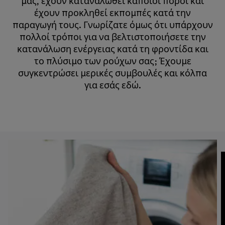
μας, έχουν καταναλωθεί κάποιοι πόροι και
έχουν προκληθεί εκπομπές κατά την
παραγωγή τους. Γνωρίζατε όμως ότι υπάρχουν
πολλοί τρόποι για να βελτιστοποιήσετε την
κατανάλωση ενέργειας κατά τη φροντίδα και
το πλύσιμο των ρούχων σας; Έχουμε
συγκεντρώσει μερικές συμβουλές και κόλπα
για εσάς εδώ.