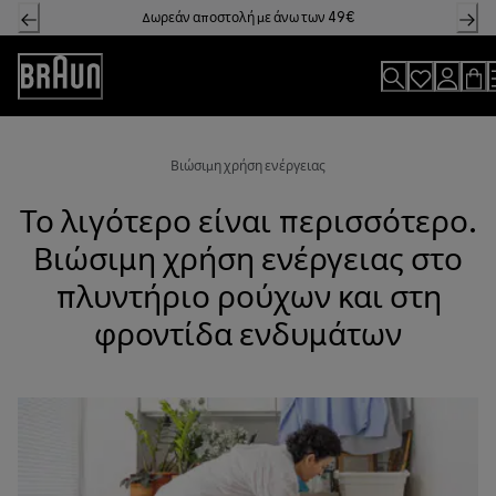
Skip
Δωρεάν αποστολή με άνω των 49€
to
Content
Accessibility
Statement
Βιώσιμη χρήση ενέργειας
Το λιγότερο είναι περισσότερο.
Βιώσιμη χρήση ενέργειας στο
πλυντήριο ρούχων και στη
φροντίδα ενδυμάτων