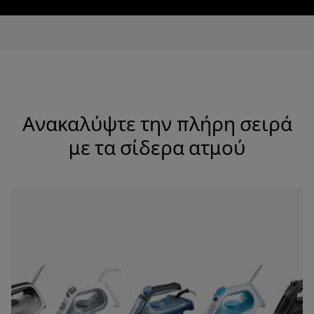
Ανακαλύψτε την πλήρη σειρά
με τα σίδερα ατμού