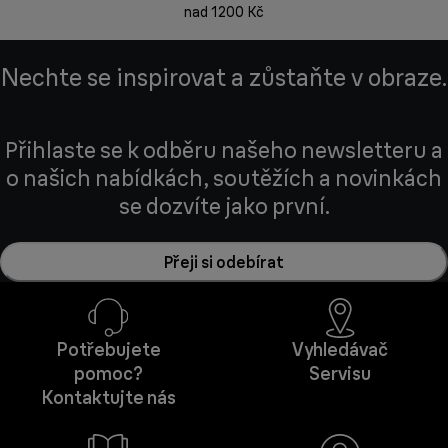
nad 1200 Kč
Nechte se inspirovat a zůstaňte v obraze.
Přihlaste se k odběru našeho newsletteru a
o našich nabídkách, soutěžích a novinkách
se dozvíte jako první.
Přeji si odebírat
Potřebujete
Vyhledávač
pomoc?
Servisu
Kontaktujte nás