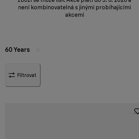
není kombinovatelná s jinými probíhajícími
akcemi
60 Years
Filtrovat